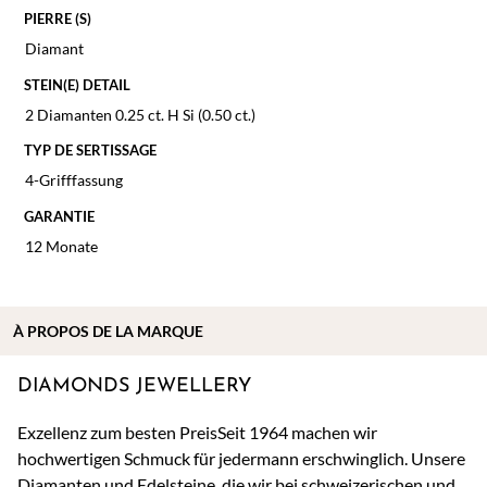
PIERRE (S)
Diamant
STEIN(E) DETAIL
2 Diamanten 0.25 ct. H Si (0.50 ct.)
TYP DE SERTISSAGE
4-Grifffassung
GARANTIE
12 Monate
À
PROPOS DE
LA MARQUE
DIAMONDS JEWELLERY
Exzellenz zum besten PreisSeit 1964 machen wir
hochwertigen Schmuck für jedermann erschwinglich. Unsere
Diamanten und Edelsteine, die wir bei schweizerischen und