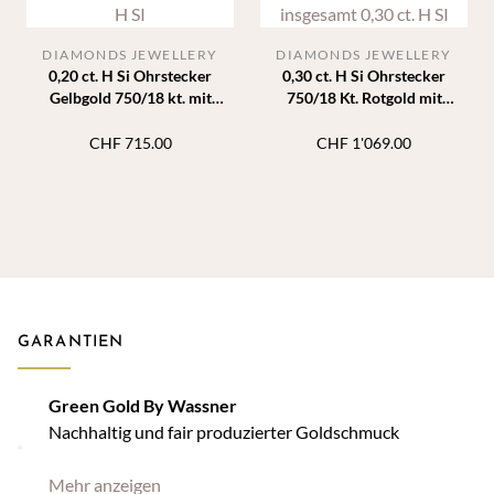
DIAMONDS JEWELLERY
DIAMONDS JEWELLERY
0,20 ct. H Si Ohrstecker
0,30 ct. H Si Ohrstecker
Gelbgold 750/18 kt. mit
750/18 Kt. Rotgold mit
Diamanten 6 Krappen
Diamanten 4 Krappen
CHF
715.00
CHF
1'069.00
GARANTIEN
Green Gold By Wassner
Nachhaltig und fair produzierter Goldschmuck
Mehr anzeigen