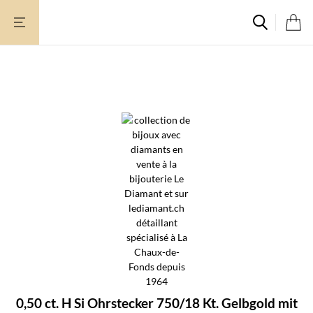
Zum
Inhalt
springen
0,50 ct. H Si Ohrstecker 750/18 Kt. Gelbgold mit