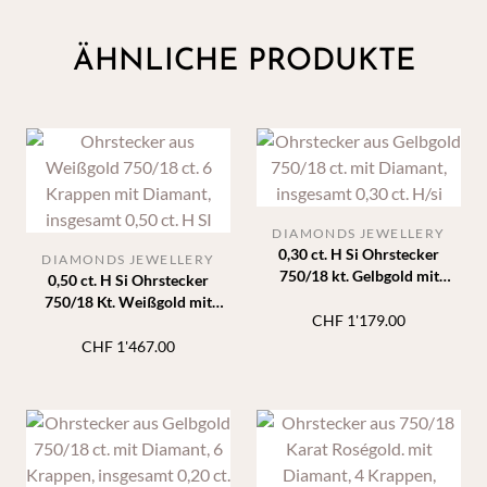
ÄHNLICHE PRODUKTE
DIAMONDS JEWELLERY
0,30 ct. H Si Ohrstecker
DIAMONDS JEWELLERY
750/18 kt. Gelbgold mit
0,50 ct. H Si Ohrstecker
Diamanten in Zargenfassung
750/18 Kt. Weißgold mit
CHF
1'179.00
Diamanten 6 Krappen
CHF
1'467.00