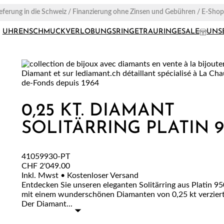
ieferung in die Schweiz / Finanzierung ohne Zinsen und Gebühren / E-Sho
UHREN
SCHMUCK
VERLOBUNGSRINGE
TRAURINGE
SALE
UNS
0,25 KT. DIAMANT
SOLITÄRRING PLATIN 9
41059930-PT
CHF
2'049.00
Inkl. Mwst • Kostenloser Versand
Entdecken Sie unseren eleganten Solitärring aus Platin 95
mit einem wunderschönen Diamanten von 0,25 kt verziert 
Der Diamant...