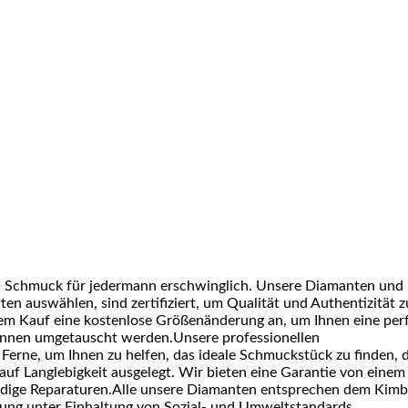
n Schmuck für jedermann erschwinglich. Unsere Diamanten und
ten auswählen, sind zertifiziert, um Qualität und Authentizität z
dem Kauf eine kostenlose Größenänderung an, um Ihnen eine per
können umgetauscht werden.Unsere professionellen
 Ferne, um Ihnen zu helfen, das ideale Schmuckstück zu finden, 
uf Langlebigkeit ausgelegt. Wir bieten eine Garantie von einem
ndige Reparaturen.Alle unsere Diamanten entsprechen dem Kimb
fung unter Einhaltung von Sozial- und Umweltstandards