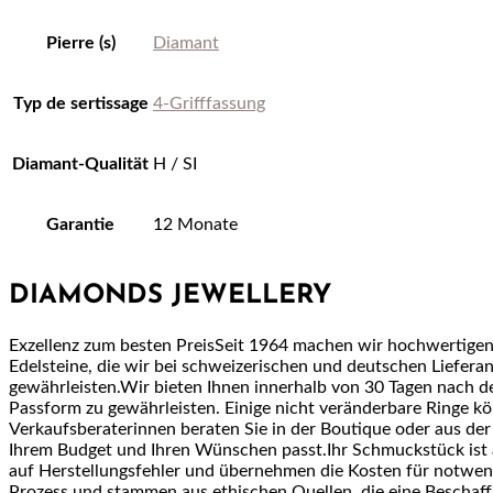
Pierre (s)
Diamant
Typ de sertissage
4-Grifffassung
Diamant-Qualität
H / SI
Garantie
12 Monate
DIAMONDS JEWELLERY
Exzellenz zum besten PreisSeit 1964 machen wir hochwertige
Edelsteine, die wir bei schweizerischen und deutschen Lieferan
gewährleisten.Wir bieten Ihnen innerhalb von 30 Tagen nach 
Passform zu gewährleisten. Einige nicht veränderbare Ringe 
Verkaufsberaterinnen beraten Sie in der Boutique oder aus der
Ihrem Budget und Ihren Wünschen passt.Ihr Schmuckstück ist a
auf Herstellungsfehler und übernehmen die Kosten für notwe
Prozess und stammen aus ethischen Quellen, die eine Beschaf