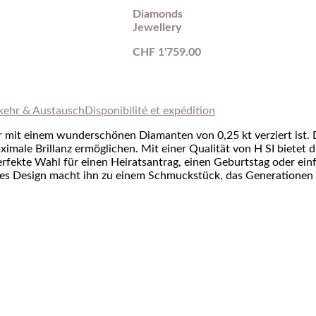
Diamonds
Jewellery
CHF
1'759.00
kehr & Austausch
Disponibilité et expédition
er mit einem wunderschönen Diamanten von 0,25 kt verziert ist. 
imale Brillanz ermöglichen. Mit einer Qualität von H SI bietet d
rfekte Wahl für einen Heiratsantrag, einen Geburtstag oder ein
ertes Design macht ihn zu einem Schmuckstück, das Generationen