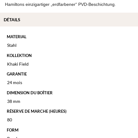
Hamiltons einzigartiger „erdfarbener“ PVD-Beschichtung.
DÉTAILS
MATERIAL
Stahl
KOLLEKTION
Khaki Field
GARANTIE
24 mois
DIMENSION DU BOÎTIER
38 mm
RÉSERVE DE MARCHE (HEURES)
80
FORM