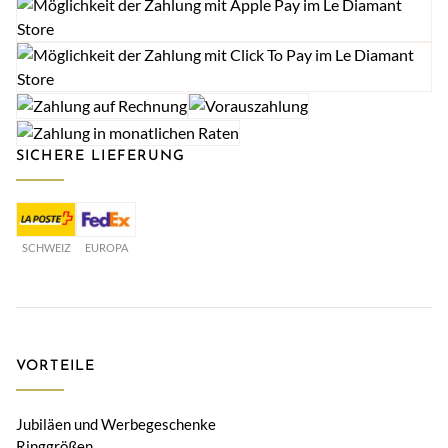
SICHERE LIEFERUNG
SCHWEIZ
EUROPA
VORTEILE
Jubiläen und Werbegeschenke
Ringgrößen