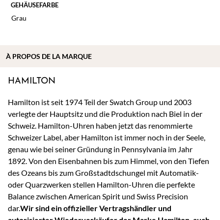
GEHÄUSEFARBE
Grau
À
PROPOS DE
LA MARQUE
HAMILTON
Hamilton ist seit 1974 Teil der Swatch Group und 2003
verlegte der Hauptsitz und die Produktion nach Biel in der
Schweiz. Hamilton-Uhren haben jetzt das renommierte
Schweizer Label, aber Hamilton ist immer noch in der Seele,
genau wie bei seiner Gründung in Pennsylvania im Jahr
1892. Von den Eisenbahnen bis zum Himmel, von den Tiefen
des Ozeans bis zum Großstadtdschungel mit Automatik-
oder Quarzwerken stellen Hamilton-Uhren die perfekte
Balance zwischen American Spirit und Swiss Precision
dar.
Wir sind ein offizieller Vertragshändler und
autorisierter Wiederverkäufer der Marke Hamilton, auch