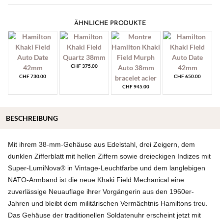
ÄHNLICHE PRODUKTE
CHF
375.00
CHF
730.00
CHF
650.00
CHF
945.00
BESCHREIBUNG
Mit ihrem 38-mm-Gehäuse aus Edelstahl, drei Zeigern, dem
dunklen Zifferblatt mit hellen Ziffern sowie dreieckigen Indizes mit
Super-LumiNova® in Vintage-Leuchtfarbe und dem langlebigen
NATO-Armband ist die neue Khaki Field Mechanical eine
zuverlässige Neuauflage ihrer Vorgängerin aus den 1960er-
Jahren und bleibt dem militärischen Vermächtnis Hamiltons treu.
Das Gehäuse der traditionellen Soldatenuhr erscheint jetzt mit