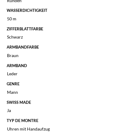
Runden
WASSERDICHTIGKEIT
50 m
ZIFFERBLATTFARBE
Schwarz
ARMBANDFARBE
Braun
ARMBAND
Leder
GENRE
Mann
SWISS MADE
Ja
TYP DE MONTRE
Uhren mit Handaufzug