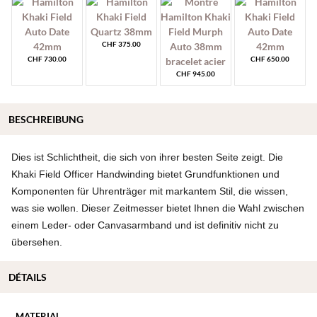
CHF
375.00
CHF
730.00
CHF
650.00
CHF
945.00
BESCHREIBUNG
Dies ist Schlichtheit, die sich von ihrer besten Seite zeigt. Die
Khaki Field Officer Handwinding bietet Grundfunktionen und
Komponenten für Uhrenträger mit markantem Stil, die wissen,
was sie wollen. Dieser Zeitmesser bietet Ihnen die Wahl zwischen
einem Leder- oder Canvasarmband und ist definitiv nicht zu
übersehen.
DÉTAILS
MATERIAL