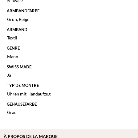
Schwarz
ARMBANDFARBE
Grün
,
Beige
ARMBAND
Textil
GENRE
Mann
SWISS MADE
Ja
TYP DE MONTRE
Uhren mit Handaufzug
GEHÄUSEFARBE
Grau
À
PROPOS DE
LA MARQUE