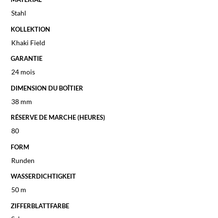
Stahl
KOLLEKTION
Khaki Field
GARANTIE
24 mois
DIMENSION DU BOÎTIER
38 mm
RÉSERVE DE MARCHE (HEURES)
80
FORM
Runden
WASSERDICHTIGKEIT
50 m
ZIFFERBLATTFARBE