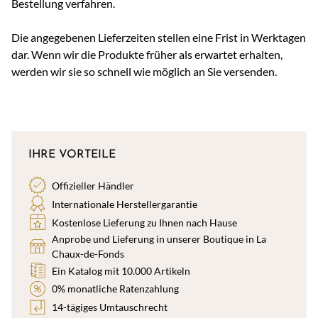
Bestellung verfahren.
Die angegebenen Lieferzeiten stellen eine Frist in Werktagen
dar. Wenn wir die Produkte früher als erwartet erhalten,
werden wir sie so schnell wie möglich an Sie versenden.
IHRE VORTEILE
Offizieller Händler
Internationale Herstellergarantie
Kostenlose Lieferung zu Ihnen nach Hause
Anprobe und Lieferung in unserer Boutique in La
Chaux-de-Fonds
Ein Katalog mit 10.000 Artikeln
0% monatliche Ratenzahlung
14-tägiges Umtauschrecht