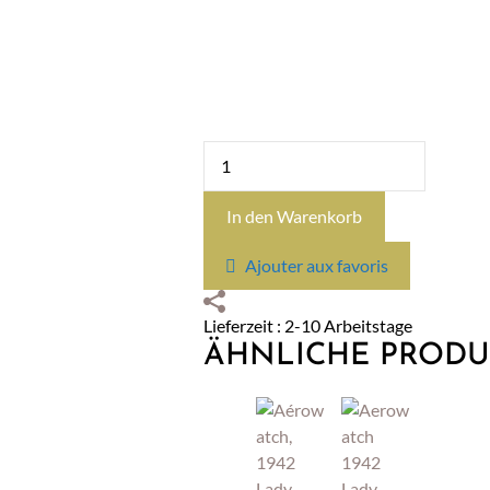
Aérowatch,
1942,
Automatik
In den Warenkorb
Menge
Ajouter aux favoris
Lieferzeit : 2-10 Arbeitstage
ÄHNLICHE PRODU