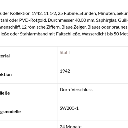
 der Kollektion 1942, 11 1⁄2, 25 Rubine. Stunden, Minuten, Sek
stahl oder PVD-Rotgold, Durchmesser 40.00 mm. Saphirglas. Guill
nnenschliff, 12 römische Ziffern. Blaue Zeiger. Blaues oder braunes
eße oder Stahlarmband mit Faltschließe. Wasserdicht bis 50 Met
Stahl
erial
1942
ektion
Dorn-Verschluss
ließe
SW200-1
gsmodelle
24 Monate