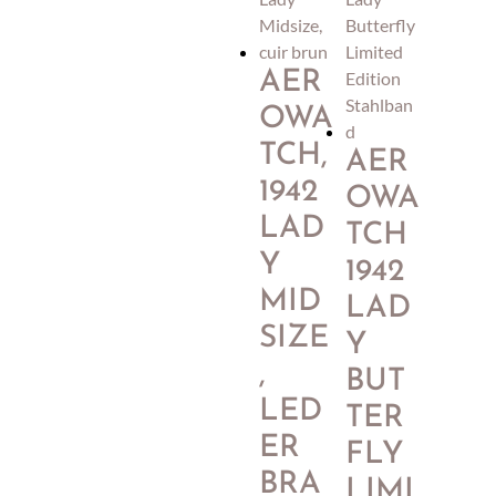
AER
OWA
TCH,
AER
1942
OWA
LAD
TCH
Y
1942
MID
LAD
SIZE
Y
,
BUT
LED
TER
ER
FLY
BRA
LIMI