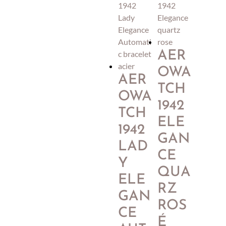
AER
OWA
AER
TCH
OWA
1942
TCH
ELE
1942
GAN
LAD
CE
Y
QUA
ELE
RZ
GAN
ROS
CE
É