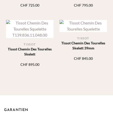
CHF
725.00
CHF
795.00
TISSOT
Tissot Chemin Des Tourelles
TISSOT
Skelett 39mm
Tissot Chemin Des Tourelles
Skelett
CHF
845.00
CHF
895.00
GARANTIEN