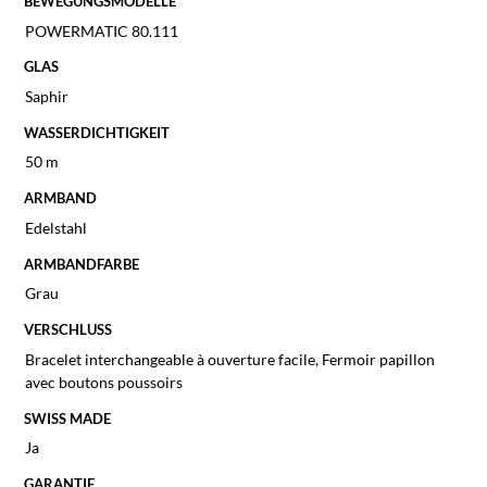
BEWEGUNGSMODELLE
POWERMATIC 80.111
GLAS
Saphir
WASSERDICHTIGKEIT
50 m
ARMBAND
Edelstahl
ARMBANDFARBE
Grau
VERSCHLUSS
Bracelet interchangeable à ouverture facile, Fermoir papillon
avec boutons poussoirs
SWISS MADE
Ja
GARANTIE