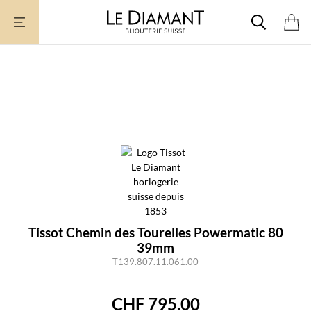
Zum
Inhalt
springen
Nicht vorrätig
Tissot Chemin des Tourelles Powermatic 80
39mm
T139.807.11.061.00
CHF
795.00