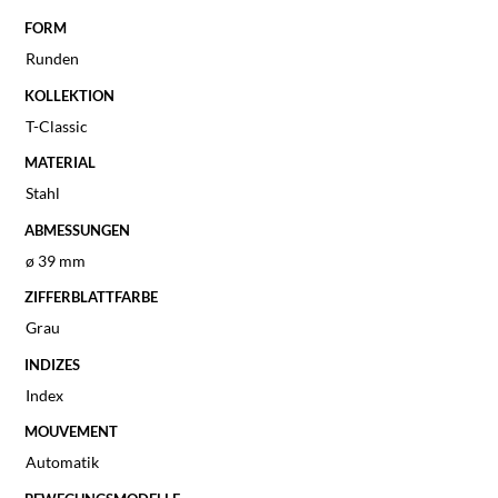
FORM
Runden
KOLLEKTION
T-Classic
MATERIAL
Stahl
ABMESSUNGEN
ø 39 mm
ZIFFERBLATTFARBE
Grau
INDIZES
Index
MOUVEMENT
Automatik