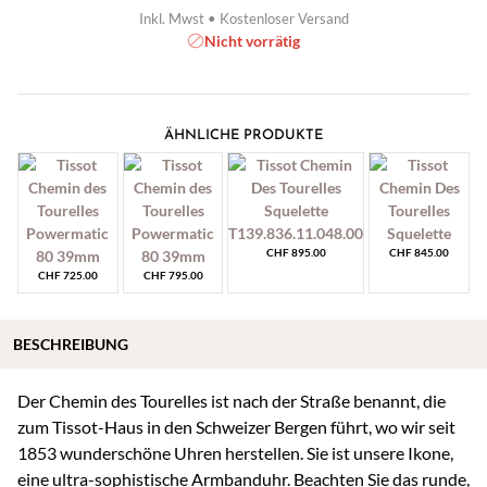
Inkl. Mwst • Kostenloser Versand
Nicht vorrätig
ÄHNLICHE PRODUKTE
CHF
895.00
CHF
845.00
CHF
725.00
CHF
795.00
BESCHREIBUNG
Der Chemin des Tourelles ist nach der Straße benannt, die
zum Tissot-Haus in den Schweizer Bergen führt, wo wir seit
1853 wunderschöne Uhren herstellen. Sie ist unsere Ikone,
eine ultra-sophistische Armbanduhr. Beachten Sie das runde,