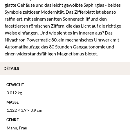
glatte Gehäuse und das leicht gewölbte Saphirglas - beides
Symbole zeitloser Modernität. Das Zifferblatt ist ebenso
raffiniert, mit seinem sanften Sonnenschliff und den
facettierten römischen Ziffern, die das Licht auf die richtige
Weise einfangen. Und wie sieht es im Inneren aus? Das
Nivachron Powermatic 80, ein mechanisches Uhrwerk mit
Automatikaufzug, das 80 Stunden Gangautonomie und
einen widerstandsfähigen Magnetismus bietet.
DÉTAILS
GEWICHT
0.012 kg
MASSE
1.122 × 3.9 × 3.9 cm
GENRE
Mann
,
Frau