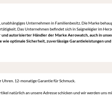
, unabhängiges Unternehmen in Familienbesitz. Die Marke behaup
tigkeit. Das Unternehmen befindet sich in Saignelégier im Herz
är und autorisierter Händler der Marke Aerowatch, auch in uns
e wie optimale Sicherheit, zuverlässige Garantieleistungen und
für Uhren. 12-monatige Garantie für Schmuck.
tikel natürlich an unsere Adresse schicken und wir werden uns m