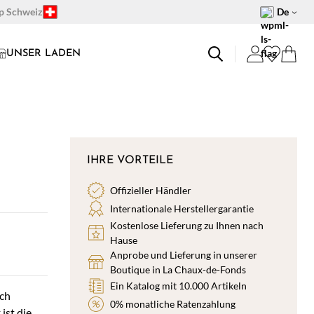
op Schweiz
De
UNSER LADEN
IHRE VORTEILE
Offizieller Händler
Internationale Herstellergarantie
Kostenlose Lieferung zu Ihnen nach
Hause
Anprobe und Lieferung in unserer
Boutique in La Chaux-de-Fonds
Ein Katalog mit 10.000 Artikeln
ch
0% monatliche Ratenzahlung
t die...