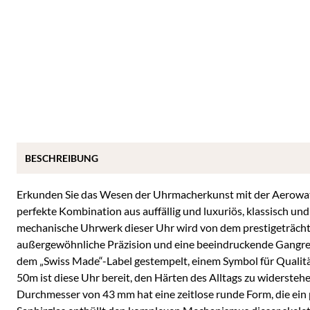
BESCHREIBUNG
Erkunden Sie das Wesen der Uhrmacherkunst mit der Aerowatc
perfekte Kombination aus auffällig und luxuriös, klassisch un
mechanische Uhrwerk dieser Uhr wird von dem prestigeträchti
außergewöhnliche Präzision und eine beeindruckende Gangrese
dem „Swiss Made“-Label gestempelt, einem Symbol für Qualitä
50m ist diese Uhr bereit, den Härten des Alltags zu widersteh
Durchmesser von 43 mm hat eine zeitlose runde Form, die ein 