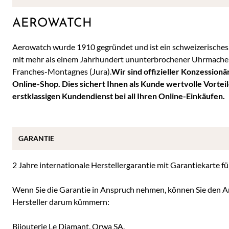
AEROWATCH
Aerowatch wurde 1910 gegründet und ist ein schweizerisches
mit mehr als einem Jahrhundert ununterbrochener Uhrmachertä
Franches-Montagnes (Jura).
Wir sind offizieller Konzession
Online-Shop. Dies sichert Ihnen als Kunde wertvolle Vorteil
erstklassigen Kundendienst bei all Ihren Online-Einkäufen.
GARANTIE
2 Jahre internationale Herstellergarantie mit Garantiekarte 
Wenn Sie die Garantie in Anspruch nehmen, können Sie den Ar
Hersteller darum kümmern:
Bijouterie Le Diamant, Orwa SA.