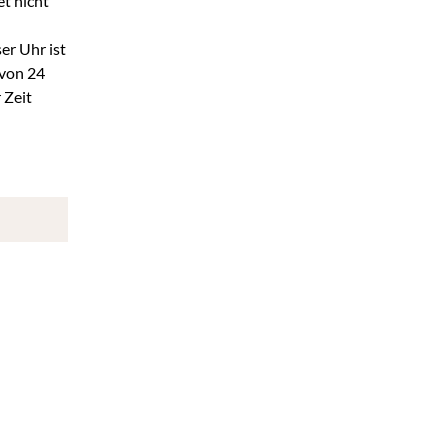
t nicht
er Uhr ist
 von 24
 Zeit