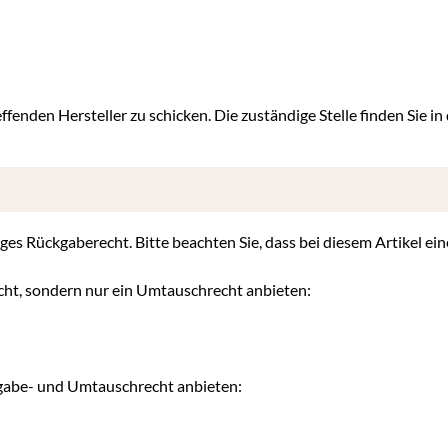
ffenden Hersteller zu schicken. Die zuständige Stelle finden Sie in
iges Rückgaberecht. Bitte beachten Sie, dass bei diesem Artikel ein
cht, sondern nur ein Umtauschrecht anbieten:
kgabe- und Umtauschrecht anbieten: