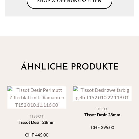
SHOP & ÖFFNUNGSZEITEN
ÄHNLICHE PRODUKTE
TISSOT
Tissot Desir 28mm
TISSOT
Tissot Desir 28mm
CHF
395.00
CHF
445.00