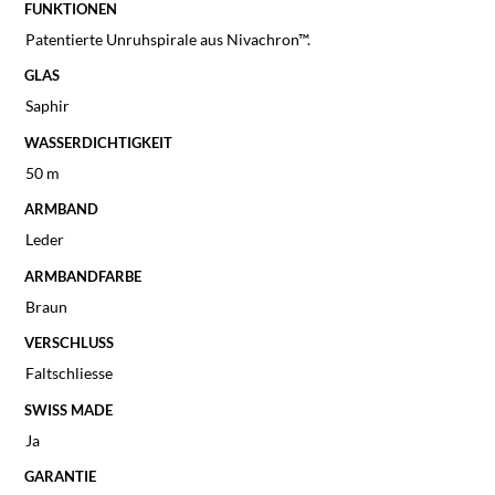
FUNKTIONEN
Patentierte Unruhspirale aus Nivachron™.
GLAS
Saphir
WASSERDICHTIGKEIT
50 m
ARMBAND
Leder
ARMBANDFARBE
Braun
VERSCHLUSS
Faltschliesse
SWISS MADE
Ja
GARANTIE