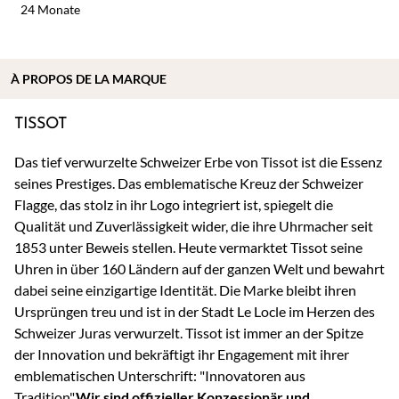
24 Monate
À
PROPOS DE
LA MARQUE
TISSOT
Das tief verwurzelte Schweizer Erbe von Tissot ist die Essenz
seines Prestiges. Das emblematische Kreuz der Schweizer
Flagge, das stolz in ihr Logo integriert ist, spiegelt die
Qualität und Zuverlässigkeit wider, die ihre Uhrmacher seit
1853 unter Beweis stellen. Heute vermarktet Tissot seine
Uhren in über 160 Ländern auf der ganzen Welt und bewahrt
dabei seine einzigartige Identität. Die Marke bleibt ihren
Ursprüngen treu und ist in der Stadt Le Locle im Herzen des
Schweizer Juras verwurzelt. Tissot ist immer an der Spitze
der Innovation und bekräftigt ihr Engagement mit ihrer
emblematischen Unterschrift: "Innovatoren aus
Tradition".
Wir sind offizieller Konzessionär und