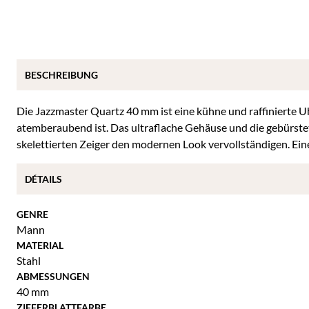
BESCHREIBUNG
Die Jazzmaster Quartz 40 mm ist eine kühne und raffinierte Uhr
atemberaubend ist. Das ultraflache Gehäuse und die gebürstet
skelettierten Zeiger den modernen Look vervollständigen. Ein
DÉTAILS
GENRE
Mann
MATERIAL
Stahl
ABMESSUNGEN
40 mm
ZIFFERBLATTFARBE