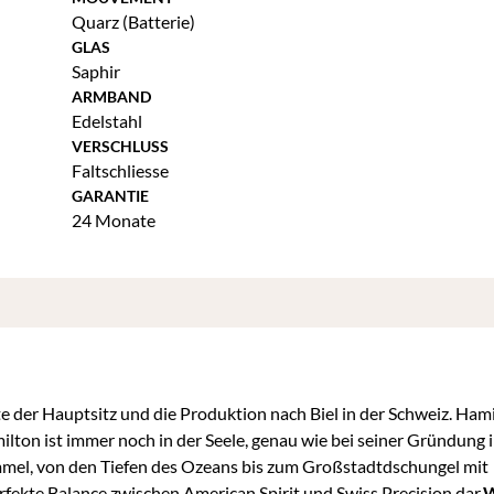
Quarz (Batterie)
GLAS
Saphir
ARMBAND
Edelstahl
VERSCHLUSS
Faltschliesse
GARANTIE
24 Monate
e der Hauptsitz und die Produktion nach Biel in der Schweiz. Ham
lton ist immer noch in der Seele, genau wie bei seiner Gründung 
mel, von den Tiefen des Ozeans bis zum Großstadtdschungel mit
ekte Balance zwischen American Spirit und Swiss Precision dar.
W