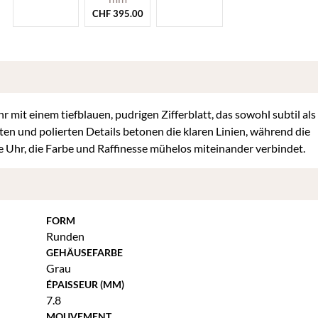
CHF
395.00
 mit einem tiefblauen, pudrigen Zifferblatt, das sowohl subtil als
en und polierten Details betonen die klaren Linien, während die
e Uhr, die Farbe und Raffinesse mühelos miteinander verbindet.
FORM
Runden
GEHÄUSEFARBE
Grau
ÉPAISSEUR (MM)
7.8
MOUVEMENT