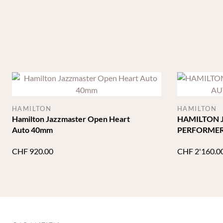
HAMILTON
HAMILTON
Hamilton Jazzmaster Open Heart
HAMILTON 
Auto 40mm
PERFORMER
CHF
920.00
CHF
2'160.0