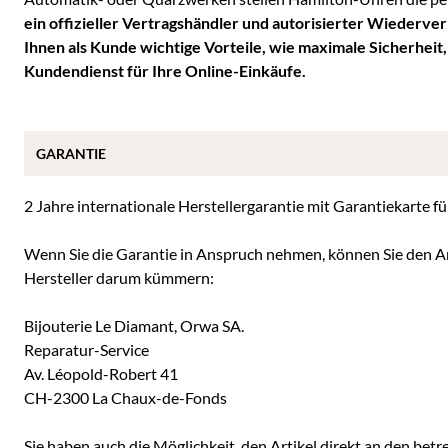
ein offizieller Vertragshändler und autorisierter Wiederve
Ihnen als Kunde wichtige Vorteile, wie maximale Sicherheit
Kundendienst für Ihre Online-Einkäufe.
GARANTIE
2 Jahre internationale Herstellergarantie mit Garantiekarte 
Wenn Sie die Garantie in Anspruch nehmen, können Sie den Ar
Hersteller darum kümmern:
Bijouterie Le Diamant, Orwa SA.
Reparatur-Service
Av. Léopold-Robert 41
CH-2300 La Chaux-de-Fonds
Sie haben auch die Möglichkeit, den Artikel direkt an den betre