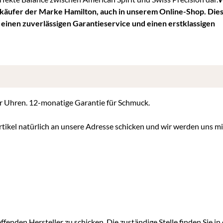
rkäufer der Marke Hamilton, auch in unserem Online-Shop. Dies
, einen zuverlässigen Garantieservice und einen erstklassigen
für Uhren. 12-monatige Garantie für Schmuck.
tikel natürlich an unsere Adresse schicken und wir werden uns m
ffenden Hersteller zu schicken. Die zuständige Stelle finden Sie in