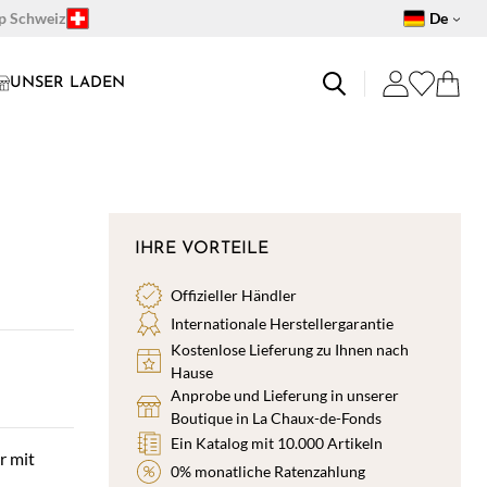
op Schweiz
De
UNSER LADEN
IHRE VORTEILE
Offizieller Händler
Internationale Herstellergarantie
Kostenlose Lieferung zu Ihnen nach
Hause
Anprobe und Lieferung in unserer
Boutique in La Chaux-de-Fonds
Ein Katalog mit 10.000 Artikeln
r mit
0% monatliche Ratenzahlung