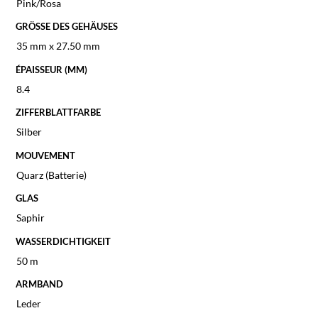
Pink/Rosa
GRÖSSE DES GEHÄUSES
35 mm x 27.50 mm
ÉPAISSEUR (MM)
8.4
ZIFFERBLATTFARBE
Silber
MOUVEMENT
Quarz (Batterie)
GLAS
Saphir
WASSERDICHTIGKEIT
50 m
ARMBAND
Leder