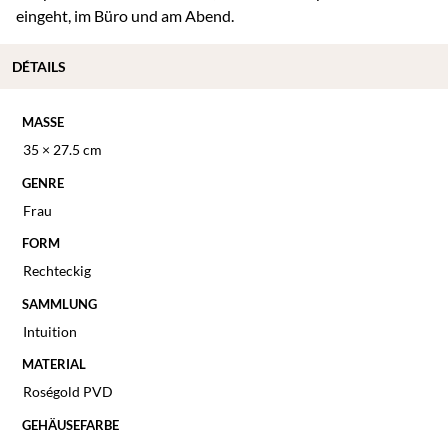
eingeht, im Büro und am Abend.
DÉTAILS
MASSE
35 × 27.5 cm
GENRE
Frau
FORM
Rechteckig
SAMMLUNG
Intuition
MATERIAL
Roségold PVD
GEHÄUSEFARBE