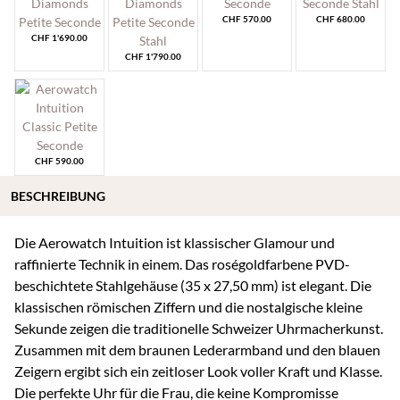
CHF
570.00
CHF
680.00
CHF
1'690.00
CHF
1'790.00
CHF
590.00
BESCHREIBUNG
Die Aerowatch Intuition ist klassischer Glamour und
raffinierte Technik in einem. Das roségoldfarbene PVD-
beschichtete Stahlgehäuse (35 x 27,50 mm) ist elegant. Die
klassischen römischen Ziffern und die nostalgische kleine
Sekunde zeigen die traditionelle Schweizer Uhrmacherkunst.
Zusammen mit dem braunen Lederarmband und den blauen
Zeigern ergibt sich ein zeitloser Look voller Kraft und Klasse.
Die perfekte Uhr für die Frau, die keine Kompromisse