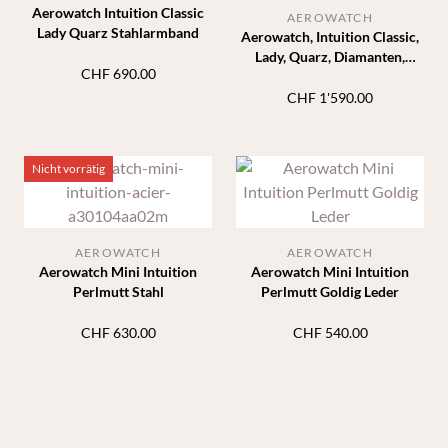
Aerowatch Intuition Classic
AEROWATCH
Lady Quarz Stahlarmband
Aerowatch, Intuition Classic,
Lady, Quarz, Diamanten,
CHF
690.00
schwarzes Leder
CHF
1'590.00
Nicht vorrätig
AEROWATCH
AEROWATCH
Aerowatch Mini Intuition
Aerowatch Mini Intuition
Perlmutt Stahl
Perlmutt Goldig Leder
CHF
630.00
CHF
540.00