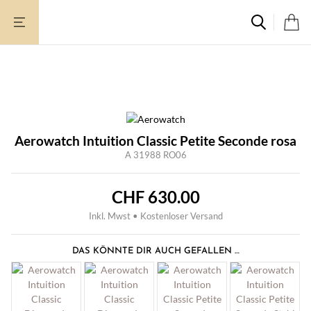
Zum
Inhalt
springen
Aerowatch Intuition Classic Petite Seconde rosa
A 31988 RO06
CHF
630.00
Inkl. Mwst • Kostenloser Versand
DAS KÖNNTE DIR AUCH GEFALLEN …