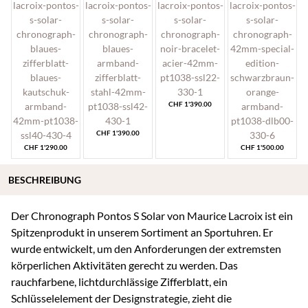
CHF
1'390.00
CHF
1'390.00
CHF
1'290.00
CHF
1'500.00
BESCHREIBUNG
Der Chronograph Pontos S Solar von Maurice Lacroix ist ein
Spitzenprodukt in unserem Sortiment an Sportuhren. Er
wurde entwickelt, um den Anforderungen der extremsten
körperlichen Aktivitäten gerecht zu werden. Das
rauchfarbene, lichtdurchlässige Zifferblatt, ein
Schlüsselelement der Designstrategie, zieht die