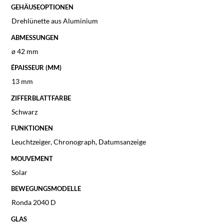
GEHÄUSEOPTIONEN
Drehlünette aus Aluminium
ABMESSUNGEN
ø 42 mm
ÉPAISSEUR (MM)
13 mm
ZIFFERBLATTFARBE
Schwarz
FUNKTIONEN
Leuchtzeiger, Chronograph, Datumsanzeige
MOUVEMENT
Solar
BEWEGUNGSMODELLE
Ronda 2040 D
GLAS