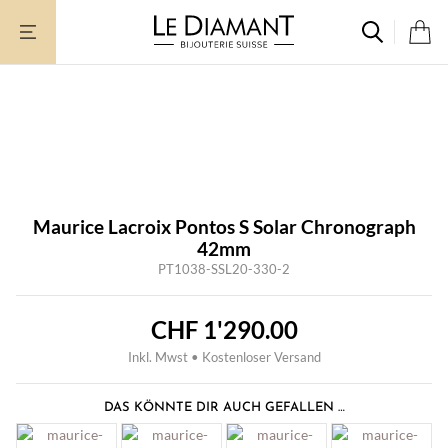
Zum
Inhalt
springen
Maurice Lacroix Pontos S Solar Chronograph
42mm
PT1038-SSL20-330-2
CHF
1'290.00
Inkl. Mwst • Kostenloser Versand
DAS KÖNNTE DIR AUCH GEFALLEN …