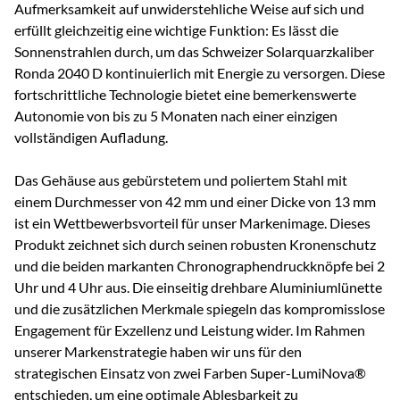
Aufmerksamkeit auf unwiderstehliche Weise auf sich und
erfüllt gleichzeitig eine wichtige Funktion: Es lässt die
Sonnenstrahlen durch, um das Schweizer Solarquarzkaliber
Ronda 2040 D kontinuierlich mit Energie zu versorgen. Diese
fortschrittliche Technologie bietet eine bemerkenswerte
Autonomie von bis zu 5 Monaten nach einer einzigen
vollständigen Aufladung.
Das Gehäuse aus gebürstetem und poliertem Stahl mit
einem Durchmesser von 42 mm und einer Dicke von 13 mm
ist ein Wettbewerbsvorteil für unser Markenimage. Dieses
Produkt zeichnet sich durch seinen robusten Kronenschutz
und die beiden markanten Chronographendruckknöpfe bei 2
Uhr und 4 Uhr aus. Die einseitig drehbare Aluminiumlünette
und die zusätzlichen Merkmale spiegeln das kompromisslose
Engagement für Exzellenz und Leistung wider. Im Rahmen
unserer Markenstrategie haben wir uns für den
strategischen Einsatz von zwei Farben Super-LumiNova®
entschieden, um eine optimale Ablesbarkeit zu