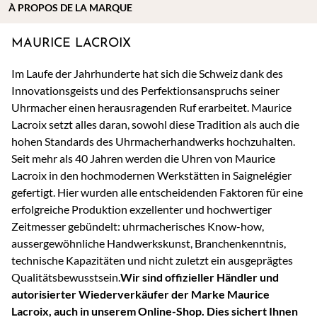
À
PROPOS DE
LA MARQUE
MAURICE LACROIX
Im Laufe der Jahrhunderte hat sich die Schweiz dank des
Innovationsgeists und des Perfektionsanspruchs seiner
Uhrmacher einen herausragenden Ruf erarbeitet. Maurice
Lacroix setzt alles daran, sowohl diese Tradition als auch die
hohen Standards des Uhrmacherhandwerks hochzuhalten.
Seit mehr als 40 Jahren werden die Uhren von Maurice
Lacroix in den hochmodernen Werkstätten in Saignelégier
gefertigt. Hier wurden alle entscheidenden Faktoren für eine
erfolgreiche Produktion exzellenter und hochwertiger
Zeitmesser gebündelt: uhrmacherisches Know-how,
aussergewöhnliche Handwerkskunst, Branchenkenntnis,
technische Kapazitäten und nicht zuletzt ein ausgeprägtes
Qualitätsbewusstsein.
Wir sind offizieller Händler und
autorisierter Wiederverkäufer der Marke Maurice
Lacroix, auch in unserem Online-Shop.
Dies sichert Ihnen