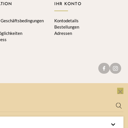
TION
IHR KONTO
 Geschäftsbedingungen
Kontodetails
Bestellungen
glichkeiten
Adressen
zess
Sch