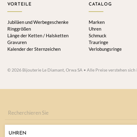
VORTEILE
CATALOG
Jubiläen und Werbegeschenke
Marken
Ringgrößen
Uhren
Länge der Ketten / Halsketten
Schmuck
Gravuren
Trauringe
Kalender der Sternzeichen
Verlobungsringe
© 2026 Bijouterie Le Diamant, Orwa SA • Alle Preise verstehen sic
Produkte
suchen
UHREN