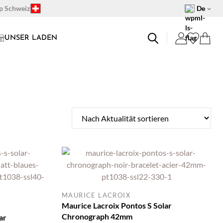
op Schweiz
De
UNSER LADEN
MAURICE LACROIX
Maurice Lacroix Pontos S Solar
Chronograph 42mm
ar