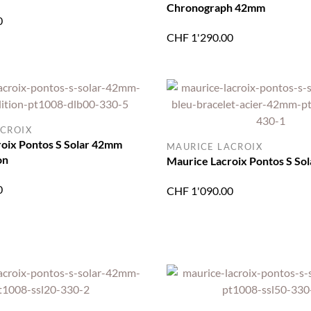
Chronograph 42mm
0
CHF
1'290.00
CROIX
oix Pontos S Solar 42mm
MAURICE LACROIX
on
Maurice Lacroix Pontos S So
0
CHF
1'090.00