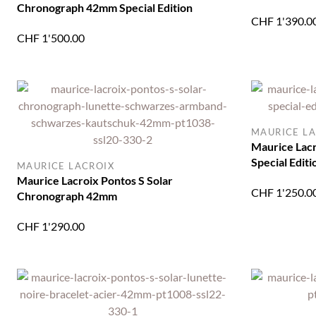
Chronograph 42mm Special Edition
CHF
1'390.0
CHF
1'500.00
MAURICE LA
Maurice Lacr
Special Editi
MAURICE LACROIX
Maurice Lacroix Pontos S Solar
CHF
1'250.0
Chronograph 42mm
CHF
1'290.00