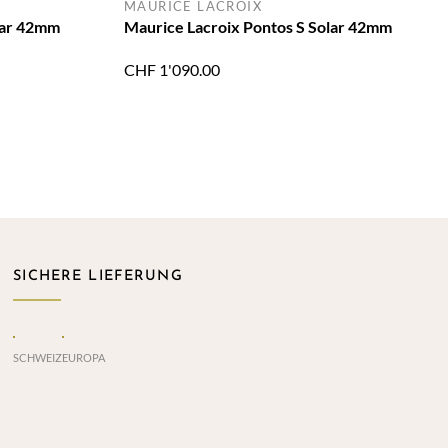
MAURICE LACROIX
lar 42mm
Maurice Lacroix Pontos S Solar 42mm
CHF
1'090.00
SICHERE LIEFERUNG
SCHWEIZ
EUROPA