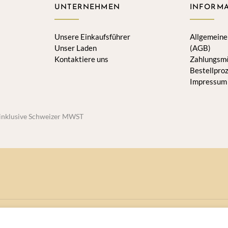
UNTERNEHMEN
INFORMA
Unsere Einkaufsführer
Allgemeine
Unser Laden
(AGB)
Kontaktiere uns
Zahlungsmö
Bestellpro
Impressum
h inklusive Schweizer MWST