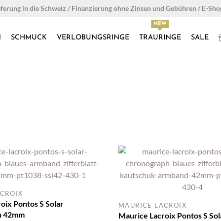
eferung in die Schweiz / Finanzierung ohne Zinsen und Gebühren / E-Sh
N
SCHMUCK
VERLOBUNGSRINGE
TRAURINGE
SALE
CROIX
oix Pontos S Solar
MAURICE LACROIX
h 42mm
Maurice Lacroix Pontos S Sol