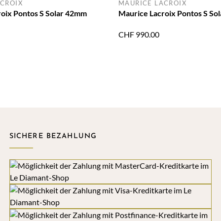
CROIX
MAURICE LACROIX
oix Pontos S Solar 42mm
Maurice Lacroix Pontos S So
CHF
990.00
SICHERE BEZAHLUNG