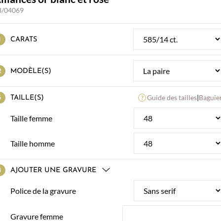
8/04069
CARATS
MODÈLE(S)
Guide des tailles
|
Baguie
TAILLE(S)
Taille femme
Taille homme
AJOUTER UNE GRAVURE
Police de la gravure
Gravure femme