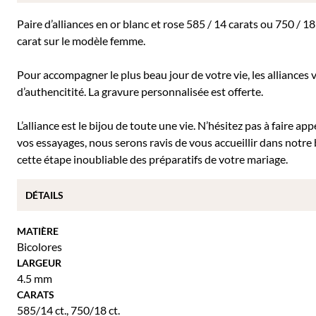
Paire d’alliances en or blanc et rose 585 / 14 carats ou 750 / 1
carat sur le modèle femme.
Pour accompagner le plus beau jour de votre vie, les alliances v
d’authencitité. La gravure personnalisée est offerte.
L’alliance est le bijou de toute une vie. N’hésitez pas à faire a
vos essayages, nous serons ravis de vous accueillir dans not
cette étape inoubliable des préparatifs de votre mariage.
DÉTAILS
MATIÈRE
Bicolores
LARGEUR
4.5 mm
CARATS
585/14 ct.
,
750/18 ct.