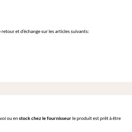
etour et d’échange sur les articles suivants:
nvoi ou e
n
stock chez le fournisseur
le produit est prêt à être