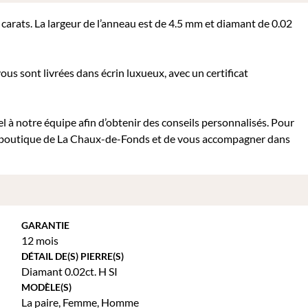
8 carats. La largeur de l’anneau est de 4.5 mm et diamant de 0.02
ous sont livrées dans écrin luxueux, avec un certificat
ppel à notre équipe afin d’obtenir des conseils personnalisés. Pour
re boutique de La Chaux-de-Fonds et de vous accompagner dans
GARANTIE
12 mois
DÉTAIL DE(S) PIERRE(S)
Diamant 0.02ct. H SI
MODÈLE(S)
La paire
,
Femme
,
Homme