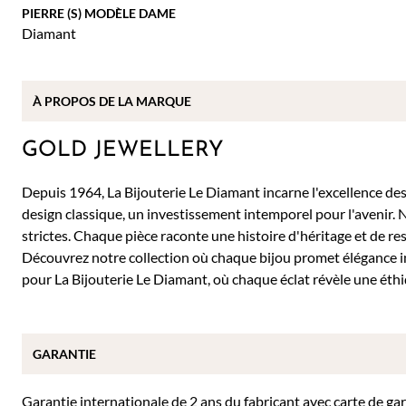
PIERRE (S) MODÈLE DAME
Diamant
À PROPOS DE
LA MARQUE
GOLD JEWELLERY
Depuis 1964, La Bijouterie Le Diamant incarne l'excellence des b
design classique, un investissement intemporel pour l'avenir. 
strictes. Chaque pièce raconte une histoire d'héritage et de re
Découvrez notre collection où chaque bijou promet élégance 
pour La Bijouterie Le Diamant, où chaque éclat révèle une éthi
GARANTIE
Garantie internationale de 2 ans du fabricant avec carte de ga