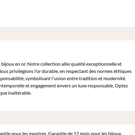
ijoux en or. Notre collection allie qualité exceptionnelle et
Nous privilégions l'or durable, en respectant des normes éthiques
sponsabilité, symbolisant l'union entre tradition et modernité.
intemporelle et engagement envers un luxe responsable. Optez
que inaltérable.
rantie pour les montres. Garantie de 12 mois pour les bijoux.