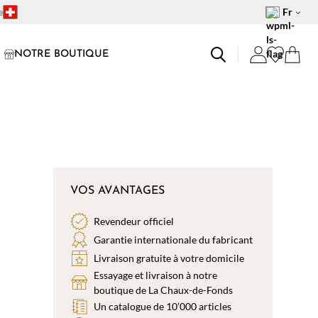
e
Fr
NOTRE BOUTIQUE
VOS AVANTAGES
Revendeur officiel
Garantie internationale du fabricant
Livraison gratuite à votre domicile
Essayage et livraison à notre
boutique de La Chaux-de-Fonds
Un catalogue de 10’000 articles