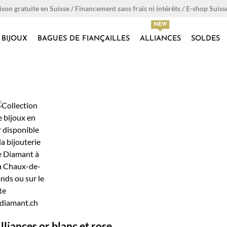
ison gratuite en Suisse / Financement sans frais ni intérêts / E-shop Suiss
BIJOUX
BAGUES DE FIANÇAILLES
ALLIANCES
SOLDES
lliances or blanc et rose