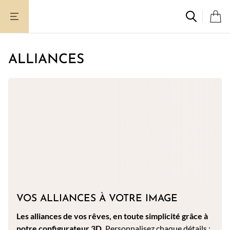
Aller
au
contenu
ALLIANCES
VOS ALLIANCES À VOTRE IMAGE
Les alliances de vos rêves, en toute simplicité grâce à
notre configurateur 3D.
Personnalisez chaque détails :