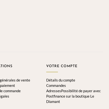
TIONS
VOTRE COMPTE
 générales de vente
Détails du compte
 paiement
Commandes
 de commande
AdressesPossibilité de payer avec
égales
Postfinance sur la boutique Le
Diamant