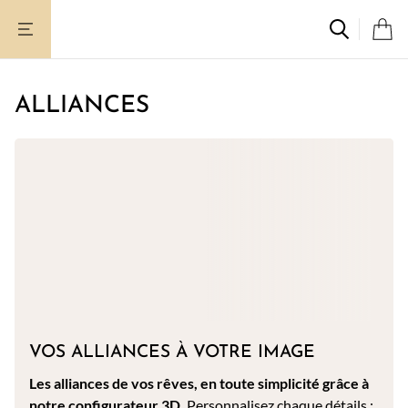
Aller
au
contenu
ALLIANCES
VOS ALLIANCES À VOTRE IMAGE
Les alliances de vos rêves, en toute simplicité grâce à
notre configurateur 3D.
Personnalisez chaque détails :