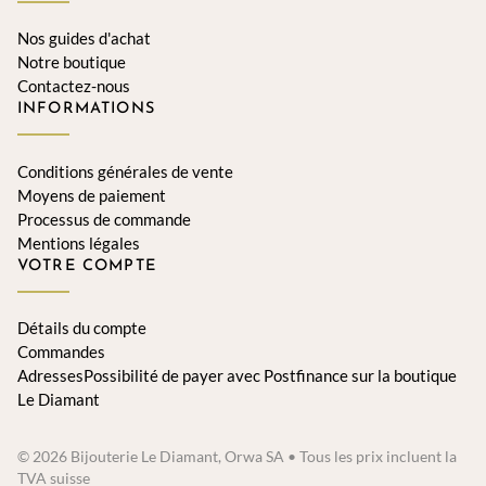
Nos guides d'achat
Notre boutique
Contactez-nous
INFORMATIONS
Conditions générales de vente
Moyens de paiement
Processus de commande
Mentions légales
VOTRE COMPTE
Détails du compte
Commandes
AdressesPossibilité de payer avec Postfinance sur la boutique
Le Diamant
© 2026 Bijouterie Le Diamant, Orwa SA • Tous les prix incluent la
TVA suisse