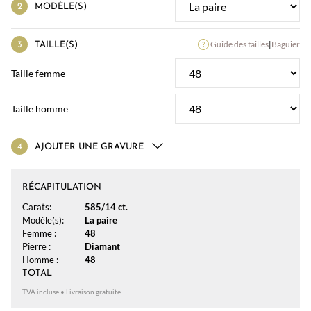
MODÈLE(S)
Guide des tailles
|
Baguier
TAILLE(S)
Taille femme
Taille homme
AJOUTER UNE GRAVURE
RÉCAPITULATION
Carats:
585/14 ct.
Modèle(s):
La paire
Femme :
48
Pierre :
Diamant
Homme :
48
TOTAL
TVA incluse • Livraison gratuite