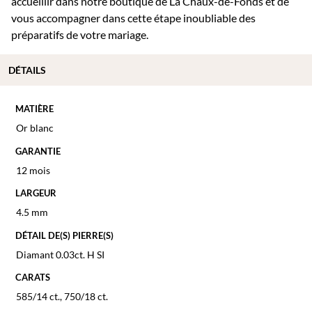
accueillir dans notre boutique de La Chaux-de-Fonds et de
vous accompagner dans cette étape inoubliable des
préparatifs de votre mariage.
DÉTAILS
MATIÈRE
Or blanc
GARANTIE
12 mois
LARGEUR
4.5 mm
DÉTAIL DE(S) PIERRE(S)
Diamant 0.03ct. H SI
CARATS
585/14 ct.
,
750/18 ct.