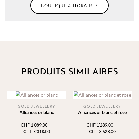
BOUTIQUE & HORAIRES
PRODUITS SIMILAIRES
GOLD JEWELLERY
GOLD JEWELLERY
Alliances or blanc
Alliances or blanc et rose
CHF
1'089.00
–
CHF
1'289.00
–
Plage
Plage
CHF
3'018.00
CHF
3'628.00
de
de