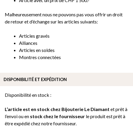
Article avec un prix de CHF 1’500.-
Malheureusement nous ne pouvons pas vous offrir un droit
de retour et d’échange sur les articles suivants:
Articles gravés
Alliances
Articles en soldes
Montres connectées
DISPONIBILITÉ ET EXPÉDITION
Disponibilité en stock :
L’article est en stock chez Bijouterie
Le Diamant
et prêt à
l’envoi ou e
n
stock chez le fournisseur
le produit est prêt à
être expédié chez notre fournisseur.