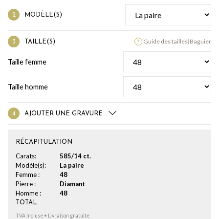
MODÈLE(S)
Guide des tailles
|
Baguier
TAILLE(S)
Taille femme
Taille homme
AJOUTER UNE GRAVURE
RÉCAPITULATION
Carats:
585/14 ct.
Modèle(s):
La paire
Femme :
48
Pierre :
Diamant
Homme :
48
TOTAL
TVA incluse • Livraison gratuite