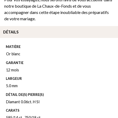
notre boutique de La Chaux-de-Fonds et de vous
accompagner dans cette étape inoubliable des préparatifs
de votre mariage.
DÉTAILS
MATIÈRE
Or blanc
GARANTIE
12 mois
LARGEUR
5.0 mm
DÉTAIL DE(S) PIERRE(S)
Diamant 0.06ct. H SI
CARATS
585/14 ct.
,
750/18 ct.