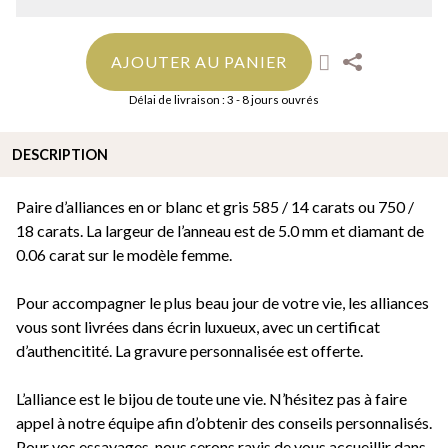
AJOUTER AU PANIER
Délai de livraison : 3 - 8 jours ouvrés
DESCRIPTION
Paire d’alliances en or blanc et gris 585 / 14 carats ou 750 /
18 carats. La largeur de l’anneau est de 5.0 mm et diamant de
0.06 carat sur le modèle femme.
Pour accompagner le plus beau jour de votre vie, les alliances
vous sont livrées dans écrin luxueux, avec un certificat
d’authencitité. La gravure personnalisée est offerte.
L’alliance est le bijou de toute une vie. N’hésitez pas à faire
appel à notre équipe afin d’obtenir des conseils personnalisés.
Pour vos essayages, nous serons ravis de vous accueillir dans