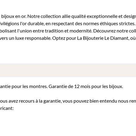
bijoux en or. Notre collection allie qualité exceptionnelle et desig
ivilégions l'or durable, en respectant des normes éthiques stricte
mbolisant l'union entre tradition et modernité. Découvrez notre col
ers un luxe responsable. Optez pour La Bijouterie Le Diamant, o
rantie pour les montres. Garantie de 12 mois pour les bijoux.
 vous avez recours à la garantie, vous pouvez bien entendu nous re
ricant: