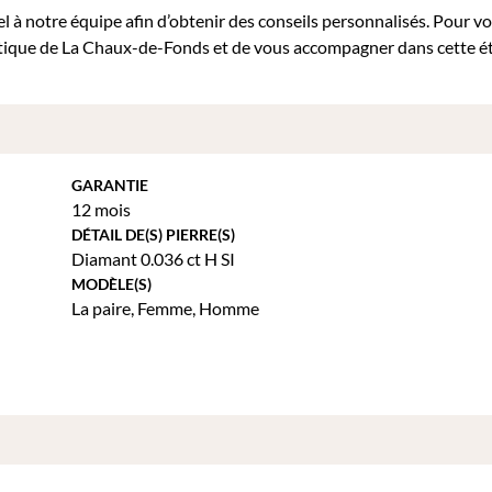
ppel à notre équipe afin d’obtenir des conseils personnalisés. Pour v
outique de La Chaux-de-Fonds et de vous accompagner dans cette é
GARANTIE
12 mois
DÉTAIL DE(S) PIERRE(S)
Diamant 0.036 ct H SI
MODÈLE(S)
La paire
,
Femme
,
Homme