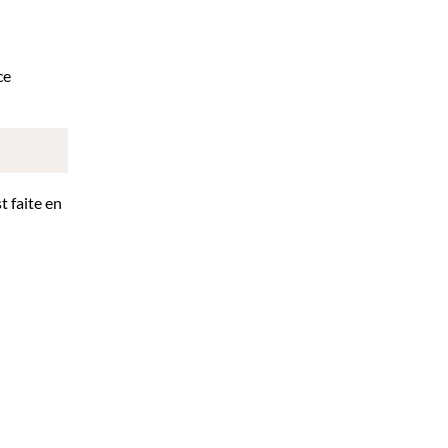
ce
t faite en