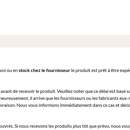
nvoi ou e
n
stock chez le fournisseur
le produit est prêt à être exp
avant de recevoir le produit. Veuillez noter que ce délai est basé su
heureusement, il arrive que les fournisseurs ou les fabricants eu
a livraison. Nous vous informons immédiatement dans ce cas et déc
 ouvrés. Si nous recevons les produits plus tôt que prévu, nous vous