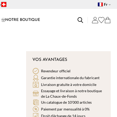
e
Fr
NOTRE BOUTIQUE
VOS AVANTAGES
Revendeur officiel
Garantie internationale du fabricant
Livraison gratuite à votre domicile
Essayage et livraison à notre boutique
de La Chaux-de-Fonds
Un catalogue de 10’000 articles
Paiement par mensualité à 0%
Droit d’échange de 14 jours