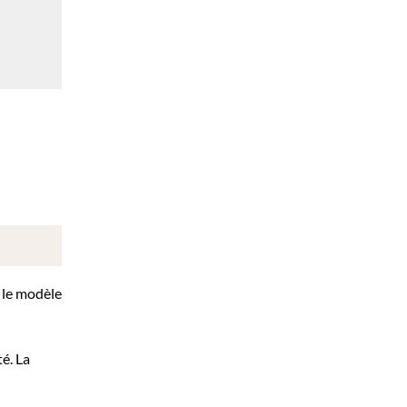
r le modèle
té. La