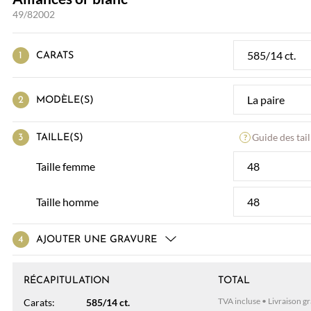
49/82002
CARATS
MODÈLE(S)
Guide des tail
TAILLE(S)
Taille femme
Taille homme
AJOUTER UNE GRAVURE
RÉCAPITULATION
TOTAL
TVA incluse • Livraison gr
Carats:
585/14 ct.