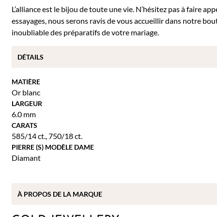
L’alliance est le bijou de toute une vie. N’hésitez pas à faire a
essayages, nous serons ravis de vous accueillir dans notre b
inoubliable des préparatifs de votre mariage.
DÉTAILS
MATIÈRE
Or blanc
LARGEUR
6.0 mm
CARATS
585/14 ct.
,
750/18 ct.
PIERRE (S) MODÈLE DAME
Diamant
À PROPOS DE
LA MARQUE