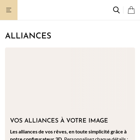
Aller
au
contenu
ALLIANCES
VOS ALLIANCES À VOTRE IMAGE
Les alliances de vos rêves, en toute simplicité grâce à
notre configurateur 3D.
Personnalisez chaque détails :