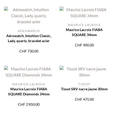
MAURICE LACROIX
Maurice Lacroix FIABA
AEROWATCH
SQUARE 34mm
Aérowatch, Intuition Classic,
Lady, quartz, bracelet acier
CHF
900.00
CHF
730.00
MAURICE LACROIX
TISSOT
Maurice Lacroix FIABA
Tissot SRV nacre jaune 30mm
SQUARE Diamonds 34mm
CHF
475.00
CHF
2'850.00