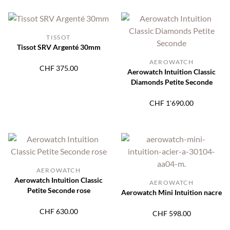
TISSOT
Tissot SRV Argenté 30mm
AEROWATCH
CHF
375.00
Aerowatch Intuition Classic
Diamonds Petite Seconde
CHF
1'690.00
AEROWATCH
Aerowatch Intuition Classic
AEROWATCH
Petite Seconde rose
Aerowatch Mini Intuition nacre
CHF
630.00
CHF
598.00