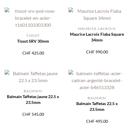
MAURICE LACROIX
Maurice Lacroix Fiaba Square
TISSOT
34mm
Tissot SRV 30mm
CHF
990.00
CHF
425.00
BALMAIN
Balmain Taffetas jaune 22.5 x
BALMAIN
23.5mm
Balmain Taffetas 22.5 x
23.5mm
CHF
545.00
CHF
495.00