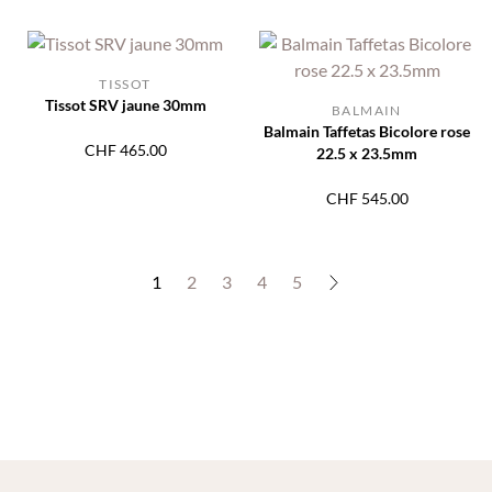
TISSOT
Tissot SRV jaune 30mm
BALMAIN
Balmain Taffetas Bicolore rose
CHF
465.00
22.5 x 23.5mm
CHF
545.00
1
2
3
4
5
→