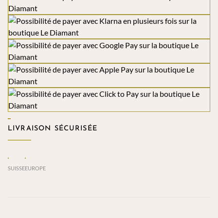
LIVRAISON SÉCURISÉE
SUISSE
EUROPE