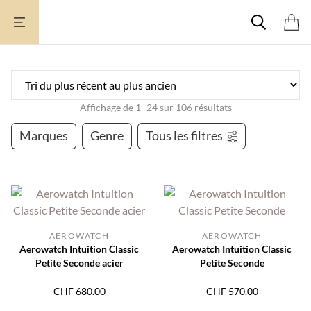
Aller
au
contenu
Affichage de 1–24 sur 106 résultats
Marques
Genre
Tous les filtres
AEROWATCH
AEROWATCH
Aerowatch Intuition Classic
Aerowatch Intuition Classic
Petite Seconde acier
Petite Seconde
CHF
680.00
CHF
570.00