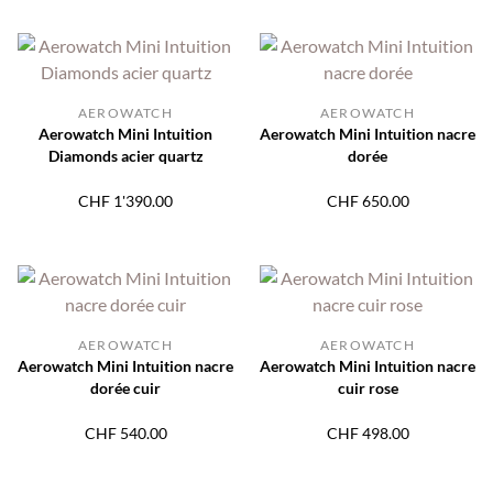
AEROWATCH
AEROWATCH
Aerowatch Mini Intuition
Aerowatch Mini Intuition nacre
Diamonds acier quartz
dorée
CHF
1'390.00
CHF
650.00
AEROWATCH
AEROWATCH
Aerowatch Mini Intuition nacre
Aerowatch Mini Intuition nacre
dorée cuir
cuir rose
CHF
540.00
CHF
498.00