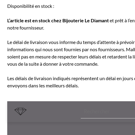
Disponibilité en stock :
L’article est en stock chez Bijouterie
Le Diamant
et prêt à l’e
notre fournisseur.
Le délai de livraison vous informe du temps d’attente à prévoir 
informations qui nous sont fournies par nos fournisseurs. Mal
soient pas en mesure de respecter leurs délais et retardent l
vous de la suite à donner à votre commande.
Les délais de livraison indiqués représentent un délai en jours
envoyons dans les meilleurs délais.
Recherche
de
produits