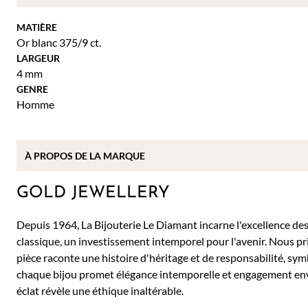
MATIÈRE
Or blanc 375/9 ct.
LARGEUR
4 mm
GENRE
Homme
À PROPOS DE
LA MARQUE
GOLD JEWELLERY
Depuis 1964, La Bijouterie Le Diamant incarne l'excellence des 
classique, un investissement intemporel pour l'avenir. Nous pr
pièce raconte une histoire d'héritage et de responsabilité, sy
chaque bijou promet élégance intemporelle et engagement env
éclat révèle une éthique inaltérable.