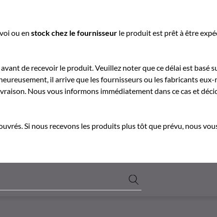
nvoi ou e
n
stock chez le fournisseur
le produit est prêt à être exp
avant de recevoir le produit. Veuillez noter que ce délai est basé su
heureusement, il arrive que les fournisseurs ou les fabricants eu
a livraison. Nous vous informons immédiatement dans ce cas et déc
 ouvrés. Si nous recevons les produits plus tôt que prévu, nous vous