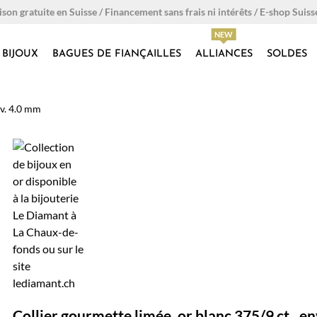
ison gratuite en Suisse / Financement sans frais ni intérêts / E-shop Suiss
BIJOUX
BAGUES DE FIANÇAILLES
ALLIANCES
SOLDES
nv. 4.0 mm
Collier gourmette limée, or blanc 375/9 ct., en