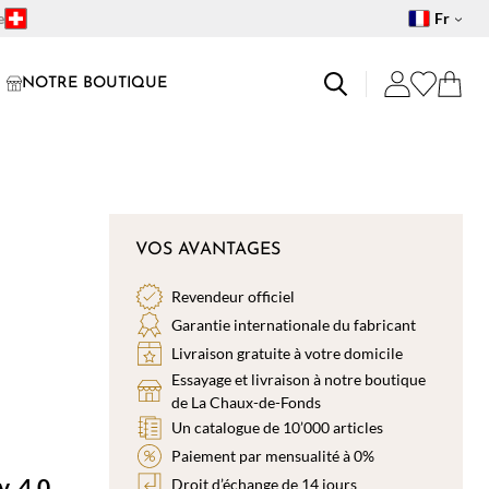
e
Fr
NOTRE BOUTIQUE
VOS AVANTAGES
Revendeur officiel
Garantie internationale du fabricant
Livraison gratuite à votre domicile
Essayage et livraison à notre boutique
de La Chaux-de-Fonds
Un catalogue de 10’000 articles
Paiement par mensualité à 0%
v. 4.0
Droit d’échange de 14 jours