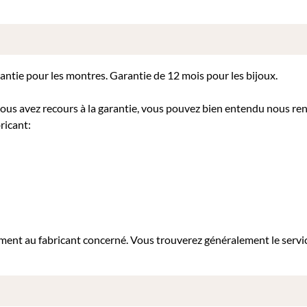
rantie pour les montres. Garantie de 12 mois pour les bijoux.
 vous avez recours à la garantie, vous pouvez bien entendu nous re
ricant:
tement au fabricant concerné. Vous trouverez généralement le servi