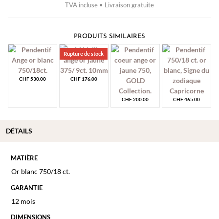
TVA incluse • Livraison gratuite
PRODUITS SIMILAIRES
Rupture de stock
CHF
530.00
CHF
176.00
CHF
200.00
CHF
465.00
DÉTAILS
MATIÈRE
Or blanc 750/18 ct.
GARANTIE
12 mois
DIMENSIONS