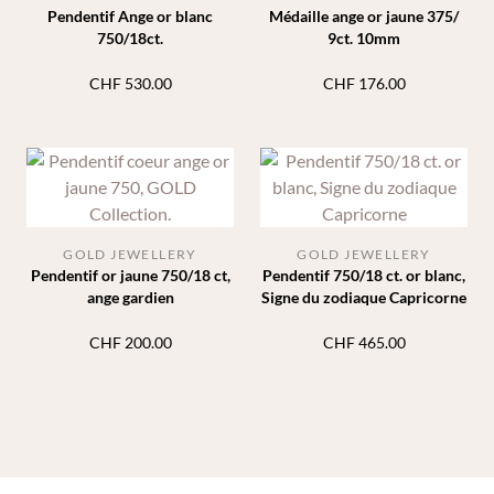
Pendentif Ange or blanc
Médaille ange or jaune 375/
750/18ct.
9ct. 10mm
CHF
530.00
CHF
176.00
GOLD JEWELLERY
GOLD JEWELLERY
Pendentif or jaune 750/18 ct,
Pendentif 750/18 ct. or blanc,
ange gardien
Signe du zodiaque Capricorne
CHF
200.00
CHF
465.00