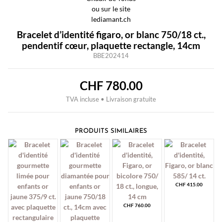
Bracelet d’identité figaro, or blanc 750/18 ct.,
pendentif cœur, plaquette rectangle, 14cm
BBE202414
CHF
780.00
TVA incluse • Livraison gratuite
PRODUITS SIMILAIRES
CHF
415.00
CHF
760.00