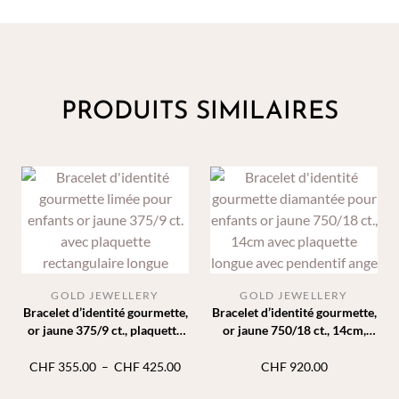
PRODUITS SIMILAIRES
GOLD JEWELLERY
GOLD JEWELLERY
Bracelet d’identité gourmette,
Bracelet d’identité gourmette,
or jaune 375/9 ct., plaquette
or jaune 750/18 ct., 14cm,
rectangle
pendentif ange
Plage
CHF
355.00
–
CHF
425.00
CHF
920.00
de