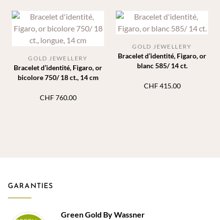
prix :
CHF 355.00
à
CHF 425.00
GOLD JEWELLERY
Bracelet d’identité, Figaro, or
GOLD JEWELLERY
blanc 585/ 14 ct.
Bracelet d’identité, Figaro, or
bicolore 750/ 18 ct., 14 cm
CHF
415.00
CHF
760.00
GARANTIES
Green Gold By Wassner