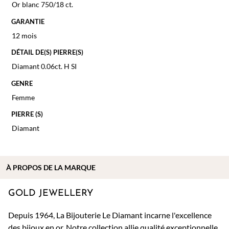
Or blanc 750/18 ct.
GARANTIE
12 mois
DÉTAIL DE(S) PIERRE(S)
Diamant 0.06ct. H SI
GENRE
Femme
PIERRE (S)
Diamant
À PROPOS DE
LA MARQUE
GOLD JEWELLERY
Depuis 1964, La Bijouterie Le Diamant incarne l'excellence
des bijoux en or. Notre collection allie qualité exceptionnelle