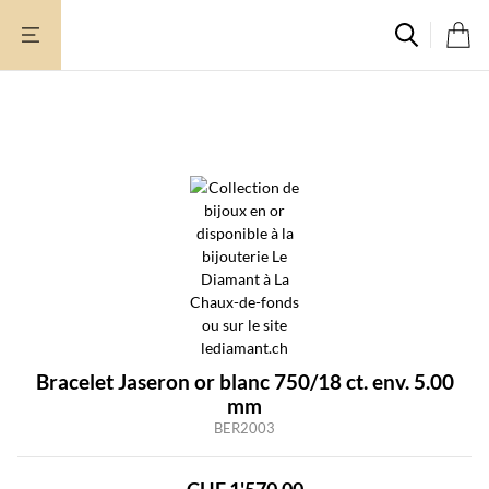
Aller
au
contenu
Bracelet Jaseron or blanc 750/18 ct. env. 5.00
mm
BER2003