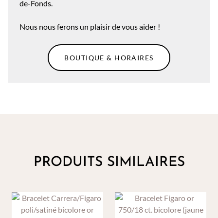
de-Fonds.
Nous nous ferons un plaisir de vous aider !
BOUTIQUE & HORAIRES
PRODUITS SIMILAIRES