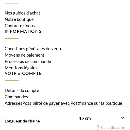
Nos guides d'achat
Notre boutique
Contactez-nous
INFORMATIONS
Conditions générales de vente
Moyens de paiement
Processus de commande
Mentions légales
VOTRE COMPTE
Détails du compte
Commandes
AdressesPossibilité de payer avec Postfinance sur la boutique
Le Diamant
Longueur de chaîne
© 2026 Bijouterie Le Diamant, Orwa SA • Tous les prix incluent la
Guide des tailles