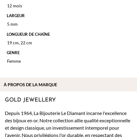
12 mois
LARGEUR
5 mm
LONGUEUR DE CHAÎNE
19 cm
,
22 cm
GENRE
Femme
À PROPOS DE
LA MARQUE
GOLD JEWELLERY
Depuis 1964, La Bijouterie Le Diamant incarne l'excellence
des bijoux en or. Notre collection allie qualité exceptionnelle
et design classique, un investissement intemporel pour
l'avenir. Nous privilégions l'or durable, en respectant des