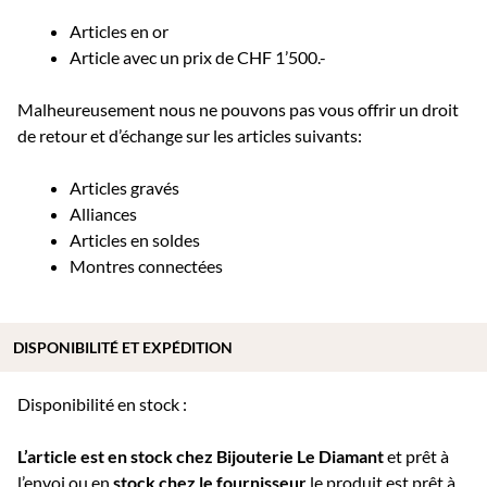
Articles en or
Article avec un prix de CHF 1’500.-
Malheureusement nous ne pouvons pas vous offrir un droit
de retour et d’échange sur les articles suivants:
Articles gravés
Alliances
Articles en soldes
Montres connectées
DISPONIBILITÉ ET EXPÉDITION
Disponibilité en stock :
L’article est en stock chez Bijouterie
Le Diamant
et prêt à
l’envoi ou e
n
stock chez le fournisseur
le produit est prêt à