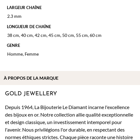
LARGEUR CHAÎNE
2.3 mm
LONGUEUR DE CHAÎNE
38 cm
,
40 cm
,
42 cm
,
45 cm
,
50 cm
,
55 cm
,
60 cm
GENRE
Homme
,
Femme
À PROPOS DE
LA MARQUE
GOLD JEWELLERY
Depuis 1964, La Bijouterie Le Diamant incarne l'excellence
des bijoux en or. Notre collection allie qualité exceptionnelle
et design classique, un investissement intemporel pour
l'avenir. Nous privilégions l'or durable, en respectant des
normes éthiques strictes. Chaque pièce raconte une histoire