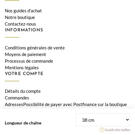
Nos guides d'achat
Notre boutique
Contactez-nous
INFORMATIONS
Conditions générales de vente
Moyens de paiement
Processus de commande
Mentions légales
VOTRE COMPTE
Détails du compte
Commandes
AdressesPossibilité de payer avec Postfinance sur la boutique
Le Diamant
Longueur de chaîne
© 2026 Bijouterie Le Diamant, Orwa SA • Tous les prix incluent la
Guide des tailles
TVA suisse