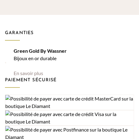
à
à
CHF 5'200.00
CHF 2'035.
GARANTIES
Green Gold By Wassner
Bijoux en or durable
En savoir plus
PAIEMENT SÉCURISÉ