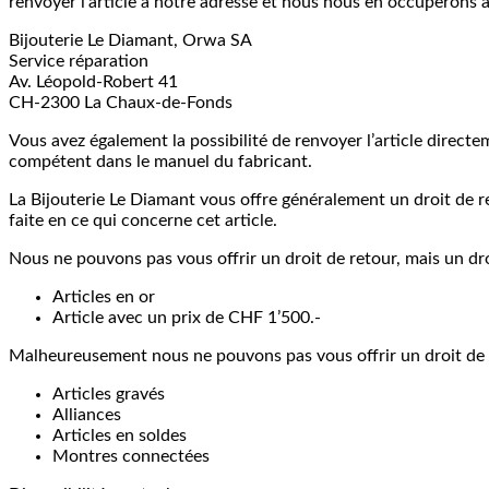
renvoyer l’article à notre adresse et nous nous en occuperons a
Bijouterie Le Diamant, Orwa SA
Service réparation
Av. Léopold-Robert 41
CH-2300 La Chaux-de-Fonds
Vous avez également la possibilité de renvoyer l’article direct
compétent dans le manuel du fabricant.
La Bijouterie Le Diamant vous offre généralement un droit de ret
faite en ce qui concerne cet article.
Nous ne pouvons pas vous offrir un droit de retour, mais un droi
Articles en or
Article avec un prix de CHF 1’500.-
Malheureusement nous ne pouvons pas vous offrir un droit de re
Articles gravés
Alliances
Articles en soldes
Montres connectées