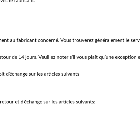
vec le fabricant:
ement au fabricant concerné. Vous trouverez généralement le serv
our de 14 jours. Veuillez noter s’il vous plaît qu’une exception 
t d’échange sur les articles suivants:
tour et d’échange sur les articles suivants: