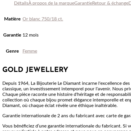
Détails
À propos de
la marque
Garantie
Retour & échange
D
Matière
Or blanc 750/18 ct.
Garantie
12 mois
Genre
Femme
GOLD JEWELLERY
Depuis 1964, La Bijouterie Le Diamant incarne l'excellence des b
classique, un investissement intemporel pour l'avenir. Nous priv
Chaque pièce raconte une histoire d'héritage et de responsabil
collection où chaque bijou promet élégance intemporelle et en
Diamant, où chaque éclat révèle une éthique inaltérable.
Garantie internationale de 2 ans du fabricant avec carte de gar
Vous bénéficiez d’une garantie internationale du fabricant. Si 