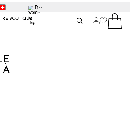
Fr
TRE BOUTIQUE
LE
 À