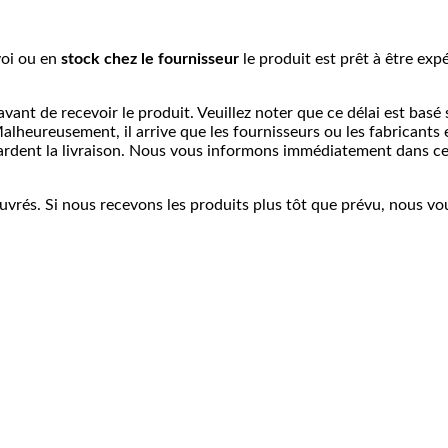
voi ou e
n
stock chez le fournisseur
le produit est prêt à être exp
vant de recevoir le produit. Veuillez noter que ce délai est basé 
alheureusement, il arrive que les fournisseurs ou les fabricants 
tardent la livraison. Nous vous informons immédiatement dans ce
ouvrés. Si nous recevons les produits plus tôt que prévu, nous vo