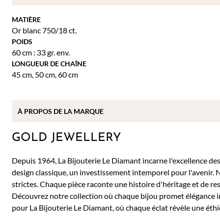
MATIÈRE
Or blanc 750/18 ct.
POIDS
60 cm : 33 gr. env.
LONGUEUR DE CHAÎNE
45 cm
,
50 cm
,
60 cm
À PROPOS DE
LA MARQUE
GOLD JEWELLERY
Depuis 1964, La Bijouterie Le Diamant incarne l'excellence des b
design classique, un investissement intemporel pour l'avenir. 
strictes. Chaque pièce raconte une histoire d'héritage et de re
Découvrez notre collection où chaque bijou promet élégance 
pour La Bijouterie Le Diamant, où chaque éclat révèle une éthi