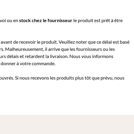
nvoi ou e
n
stock chez le fournisseur
le produit est prêt à être
avant de recevoir le produit. Veuillez noter que ce délai est basé
rs. Malheureusement, il arrive que les fournisseurs ou les
rs délais et retardent la livraison. Nous vous informons
 à donner à votre commande.
 ouvrés. Si nous recevons les produits plus tôt que prévu, nous