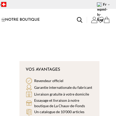
e
Fr
NOTRE BOUTIQUE
VOS AVANTAGES
Revendeur officiel
Garantie internationale du fabricant
Livraison gratuite à votre domicile
Essayage et livraison à notre
boutique de La Chaux-de-Fonds
Un catalogue de 10’000 articles