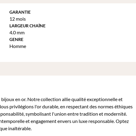
GARANTIE
12 mois
LARGEUR CHAÎNE
4.0 mm
GENRE
Homme
ijoux en or. Notre collection allie qualité exceptionnelle et
Nous privilégions l'or durable, en respectant des normes éthiques
sponsabilité, symbolisant l'union entre tradition et modernité.
intemporelle et engagement envers un luxe responsable. Optez
que inaltérable.