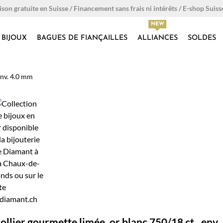
ison gratuite en Suisse / Financement sans frais ni intérêts / E-shop Suiss
BIJOUX
BAGUES DE FIANÇAILLES
ALLIANCES
SOLDES
env. 4.0 mm
ollier gourmette limée, or blanc 750/18 ct., env.