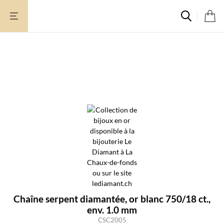
Aller
au
contenu
Chaîne serpent diamantée, or blanc 750/18 ct.,
env. 1.0 mm
CSC2005