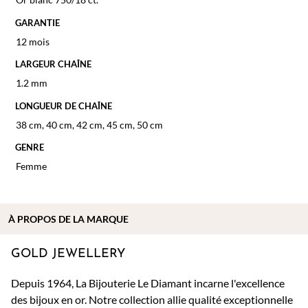
GARANTIE
12 mois
LARGEUR CHAÎNE
1.2 mm
LONGUEUR DE CHAÎNE
38 cm
,
40 cm
,
42 cm
,
45 cm
,
50 cm
GENRE
Femme
À PROPOS DE
LA MARQUE
GOLD JEWELLERY
Depuis 1964, La Bijouterie Le Diamant incarne l'excellence
des bijoux en or. Notre collection allie qualité exceptionnelle