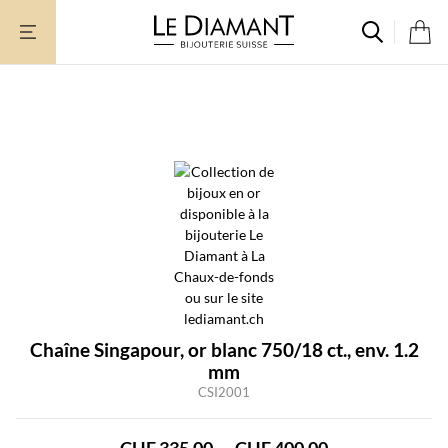
Aller
au
contenu
Chaîne Singapour, or blanc 750/18 ct., env. 1.2
mm
CSI2001
Plage