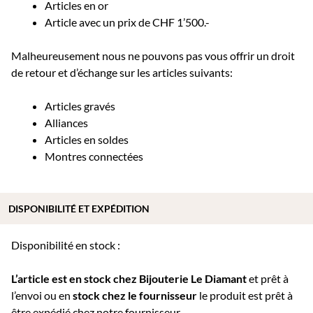
Articles en or
Article avec un prix de CHF 1’500.-
Malheureusement nous ne pouvons pas vous offrir un droit
de retour et d’échange sur les articles suivants:
Articles gravés
Alliances
Articles en soldes
Montres connectées
DISPONIBILITÉ ET EXPÉDITION
Disponibilité en stock :
L’article est en stock chez Bijouterie
Le Diamant
et prêt à
l’envoi ou e
n
stock chez le fournisseur
le produit est prêt à
être expédié chez notre fournisseur.