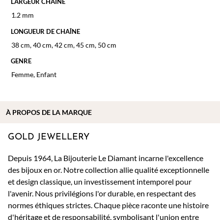
LARGEUR CHAÎNE
1.2 mm
LONGUEUR DE CHAÎNE
38 cm
,
40 cm
,
42 cm
,
45 cm
,
50 cm
GENRE
Femme
,
Enfant
À PROPOS DE
LA MARQUE
GOLD JEWELLERY
Depuis 1964, La Bijouterie Le Diamant incarne l'excellence
des bijoux en or. Notre collection allie qualité exceptionnelle
et design classique, un investissement intemporel pour
l'avenir. Nous privilégions l'or durable, en respectant des
normes éthiques strictes. Chaque pièce raconte une histoire
d'héritage et de responsabilité, symbolisant l'union entre