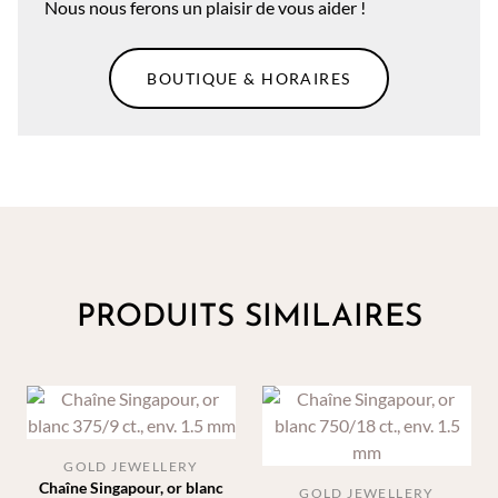
Nous nous ferons un plaisir de vous aider !
BOUTIQUE & HORAIRES
PRODUITS SIMILAIRES
GOLD JEWELLERY
Chaîne Singapour, or blanc
GOLD JEWELLERY