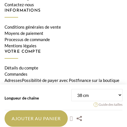
Contactez-nous
INFORMATIONS
Conditions générales de vente
Moyens de paiement
Processus de commande
Mentions légales
VOTRE COMPTE
Détails du compte
Commandes
AdressesPossibilité de payer avec Postfinance sur la boutique
Le Diamant
Longueur de chaîne
© 2026 Bijouterie Le Diamant, Orwa SA • Tous les prix incluent la
Guide des tailles
TVA suisse
AJOUTER AU PANIER