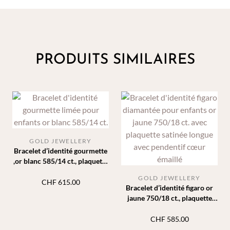
PRODUITS SIMILAIRES
GOLD JEWELLERY
Bracelet d’identité gourmette
,or blanc 585/14 ct., plaquette
rectangle
GOLD JEWELLERY
CHF
615.00
Bracelet d’identité figaro or
jaune 750/18 ct., plaquette
satinée, pendentif cœur
CHF
585.00