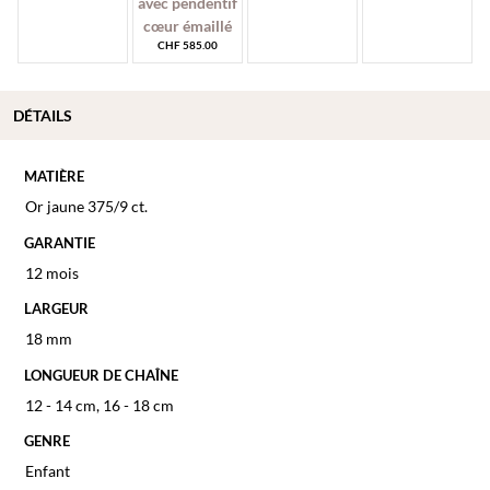
CHF
585.00
DÉTAILS
MATIÈRE
Or jaune 375/9 ct.
GARANTIE
12 mois
LARGEUR
18 mm
LONGUEUR DE CHAÎNE
12 - 14 cm
,
16 - 18 cm
GENRE
Enfant