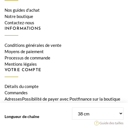
Nos guides d'achat
Notre boutique
Contactez-nous
INFORMATIONS
Conditions générales de vente
Moyens de paiement
Processus de commande
Mentions légales
VOTRE COMPTE
Détails du compte
Commandes
AdressesPossibilité de payer avec Postfinance sur la boutique
Le Diamant
Longueur de chaîne
© 2026 Bijouterie Le Diamant, Orwa SA • Tous les prix incluent la
Guide des tailles
TVA suisse