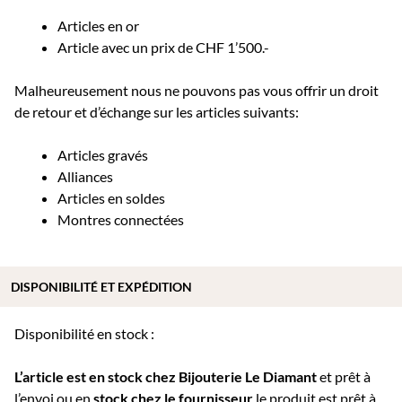
Articles en or
Article avec un prix de CHF 1’500.-
Malheureusement nous ne pouvons pas vous offrir un droit
de retour et d’échange sur les articles suivants:
Articles gravés
Alliances
Articles en soldes
Montres connectées
DISPONIBILITÉ ET EXPÉDITION
Disponibilité en stock :
L’article est en stock chez Bijouterie
Le Diamant
et prêt à
l’envoi ou e
n
stock chez le fournisseur
le produit est prêt à