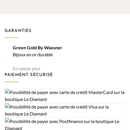
CHF 540.00
à
CHF 5'270.
GARANTIES
Green Gold By Wassner
Bijoux en or durable
En savoir plus
PAIEMENT SÉCURISÉ