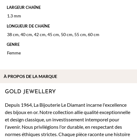
LARGEUR CHAÎNE
1.3 mm
LONGUEUR DE CHAÎNE
38 cm
,
40 cm
,
42 cm
,
45 cm
,
50 cm
,
55 cm
,
60 cm
GENRE
Femme
À PROPOS DE
LA MARQUE
GOLD JEWELLERY
Depuis 1964, La Bijouterie Le Diamant incarne l'excellence
des bijoux en or. Notre collection allie qualité exceptionnelle
et design classique, un investissement intemporel pour
l'avenir. Nous privilégions l'or durable, en respectant des
normes éthiques strictes. Chaque pièce raconte une histoire