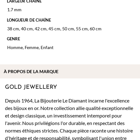
LARGEUR CHAÎNE
1.7 mm
LONGUEUR DE CHAÎNE
38 cm
,
40 cm
,
42 cm
,
45 cm
,
50 cm
,
55 cm
,
60 cm
GENRE
Homme
,
Femme
,
Enfant
À PROPOS DE
LA MARQUE
GOLD JEWELLERY
Depuis 1964, La Bijouterie Le Diamant incarne l'excellence
des bijoux en or. Notre collection allie qualité exceptionnelle
et design classique, un investissement intemporel pour
l'avenir. Nous privilégions l'or durable, en respectant des
normes éthiques strictes. Chaque pièce raconte une histoire
d'héritage et de responsabilité, symbolisant l'union entre