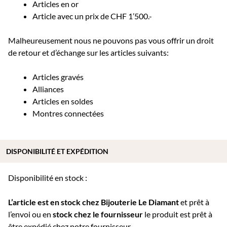
Articles en or
Article avec un prix de CHF 1’500.-
Malheureusement nous ne pouvons pas vous offrir un droit
de retour et d’échange sur les articles suivants:
Articles gravés
Alliances
Articles en soldes
Montres connectées
DISPONIBILITÉ ET EXPÉDITION
Disponibilité en stock :
L’article est en stock chez Bijouterie
Le Diamant
et prêt à
l’envoi ou e
n
stock chez le fournisseur
le produit est prêt à
être expédié chez notre fournisseur.