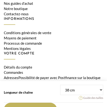
Nos guides d'achat
Notre boutique
Contactez-nous
INFORMATIONS
Conditions générales de vente
Moyens de paiement
Processus de commande
Mentions légales
VOTRE COMPTE
Détails du compte
Commandes
AdressesPossibilité de payer avec Postfinance sur la boutique
Le Diamant
Longueur de chaîne
© 2026 Bijouterie Le Diamant, Orwa SA • Tous les prix incluent la
Guide des tailles
TVA suisse