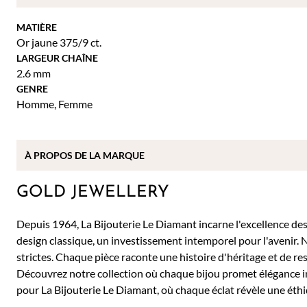
MATIÈRE
Or jaune 375/9 ct.
LARGEUR CHAÎNE
2.6 mm
GENRE
Homme
,
Femme
À PROPOS DE
LA MARQUE
GOLD JEWELLERY
Depuis 1964, La Bijouterie Le Diamant incarne l'excellence des b
design classique, un investissement intemporel pour l'avenir. 
strictes. Chaque pièce raconte une histoire d'héritage et de re
Découvrez notre collection où chaque bijou promet élégance 
pour La Bijouterie Le Diamant, où chaque éclat révèle une éthi