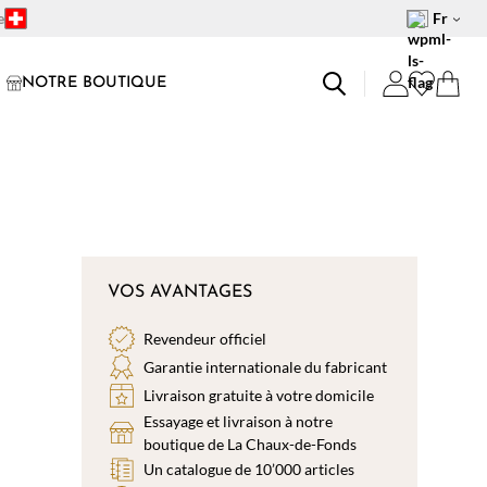
e
Fr
NOTRE BOUTIQUE
VOS AVANTAGES
Revendeur officiel
Garantie internationale du fabricant
Livraison gratuite à votre domicile
Essayage et livraison à notre
boutique de La Chaux-de-Fonds
Un catalogue de 10’000 articles