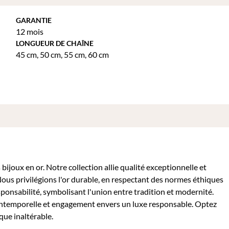
GARANTIE
12 mois
LONGUEUR DE CHAÎNE
45 cm
,
50 cm
,
55 cm
,
60 cm
ijoux en or. Notre collection allie qualité exceptionnelle et
Nous privilégions l'or durable, en respectant des normes éthiques
sponsabilité, symbolisant l'union entre tradition et modernité.
intemporelle et engagement envers un luxe responsable. Optez
que inaltérable.