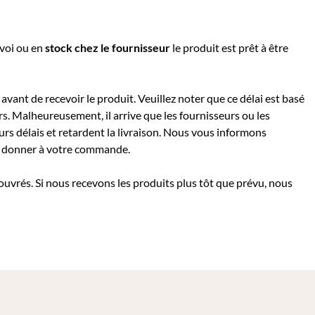
nvoi ou e
n
stock chez le fournisseur
le produit est prêt à être
avant de recevoir le produit. Veuillez noter que ce délai est basé
rs. Malheureusement, il arrive que les fournisseurs ou les
rs délais et retardent la livraison. Nous vous informons
 à donner à votre commande.
 ouvrés. Si nous recevons les produits plus tôt que prévu, nous