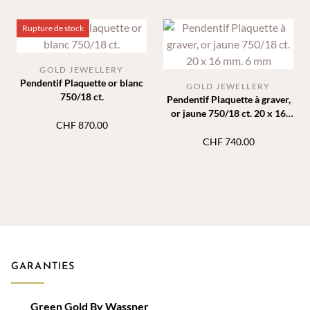
Rupture de stock
GOLD JEWELLERY
Pendentif Plaquette or blanc
GOLD JEWELLERY
750/18 ct.
Pendentif Plaquette à graver,
or jaune 750/18 ct. 20 x 16
CHF
870.00
mm. 6 mm
CHF
740.00
GARANTIES
Green Gold By Wassner