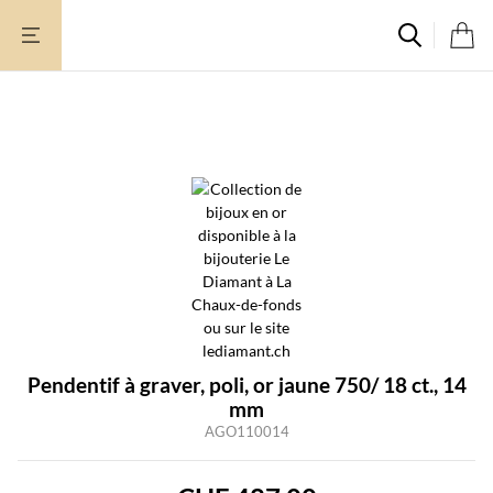
Aller
au
contenu
Pendentif à graver, poli, or jaune 750/ 18 ct., 14
mm
AGO110014