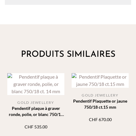
PRODUITS SIMILAIRES
GOLD JEWELLERY
Pendentif Plaquette or jaune
GOLD JEWELLERY
750/18 ct.15 mm
Pendentif plaque à graver
ronde, polie, or blanc 750/18
CHF
670.00
ct. 14 mm
CHF
535.00