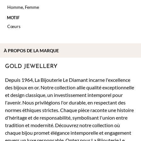
Homme
,
Femme
MOTIF
Cœurs
À PROPOS DE
LA MARQUE
GOLD JEWELLERY
Depuis 1964, La Bijouterie Le Diamant incarne l'excellence
des bijoux en or. Notre collection allie qualité exceptionnelle
et design classique, un investissement intemporel pour
l'avenir. Nous privilégions l'or durable, en respectant des
normes éthiques strictes. Chaque pièce raconte une histoire
d'héritage et de responsabilité, symbolisant l'union entre
tradition et modernité. Découvrez notre collection où
chaque bijou promet élégance intemporelle et engagement
envers un luxe responsable. Optez pour La Bijouterie Le