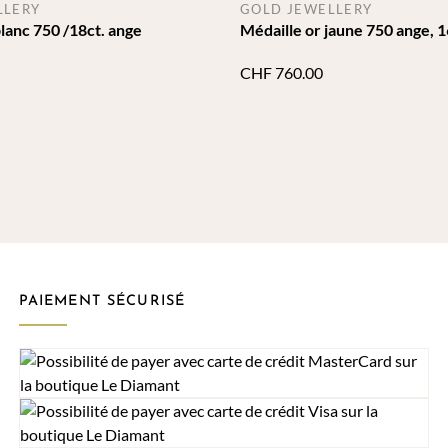
LLERY
GOLD JEWELLERY
blanc 750 /18ct. ange
Médaille or jaune 750 ange,
CHF
760.00
PAIEMENT SÉCURISÉ