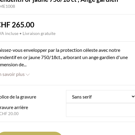
ME1008
CHF
265.00
A incluse • Livraison gratuite
aissez-vous envelopper par la protection céleste avec notre
endentif en or jaune 750/18ct., arborant un ange gardien d'une
imension de...
n savoir plus
olice de la gravure
ravure arrière