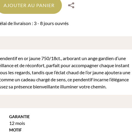
AJOUTER AU PANIER
lai de livraison : 3 - 8 jours ouvrés
pendentif en or jaune 750/18ct., arborant un ange gardien d’une
illance et de réconfort, parfait pour accompagner chaque instant
tous les regards, tandis que l’éclat chaud de l’or jaune ajoutera une
comme un cadeau chargé de sens, ce pendentif incarne l’élégance
aissez sa présence bienveillante illuminer votre chemin.
GARANTIE
12 mois
MOTIF