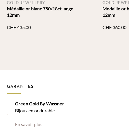
GOLD JEWELLERY
GOLD JEWE
Médaille or blanc 750/18ct. ange
Medaille or 
12mm
12mm
CHF
435.00
CHF
360.00
GARANTIES
Green Gold By Wassner
Bijoux en or durable
En savoir plus