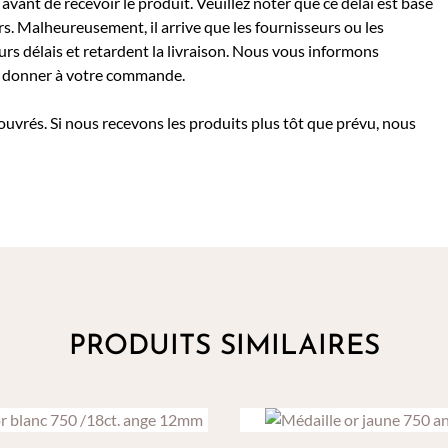
avant de recevoir le produit. Veuillez noter que ce délai est basé
rs. Malheureusement, il arrive que les fournisseurs ou les
rs délais et retardent la livraison. Nous vous informons
 à donner à votre commande.
 ouvrés. Si nous recevons les produits plus tôt que prévu, nous
PRODUITS SIMILAIRES