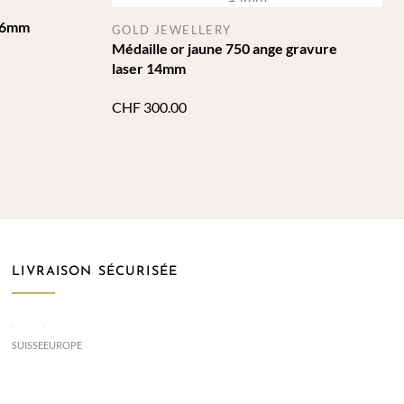
 16mm
GOLD JEWELLERY
Médaille or jaune 750 ange gravure
laser 14mm
CHF
300.00
LIVRAISON SÉCURISÉE
SUISSE
EUROPE