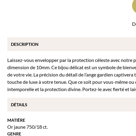
Dé
DESCRIPTION
Laissez-vous envelopper par la protection céleste avec notre 
dimension de 10mm. Ce bijou délicat est un symbole de bienve
de votre vie. La précision du détail de l’ange gardien captivera 
touche de luxe à votre tenue. Que ce soit pour vous-même ou 
intemporelle et la protection divine. Portez-le avec fierté et l
DÉTAILS
MATIÈRE
Or jaune 750/18 ct.
GENRE