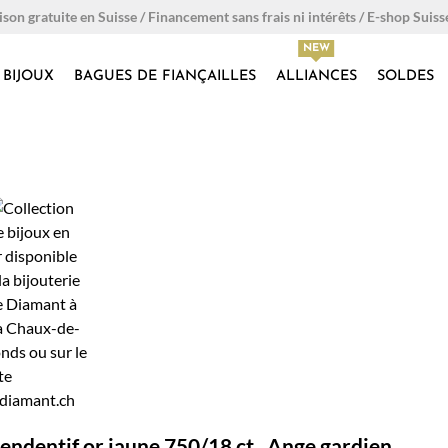
ison gratuite en Suisse / Financement sans frais ni intérêts / E-shop Suiss
BIJOUX
BAGUES DE FIANÇAILLES
ALLIANCES
SOLDES
endentif or jaune 750/18 ct , Ange gardien