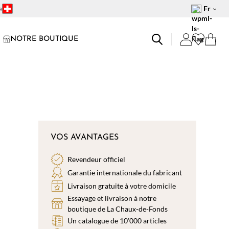
e
Fr
NOTRE BOUTIQUE
VOS AVANTAGES
Revendeur officiel
Garantie internationale du fabricant
Livraison gratuite à votre domicile
Essayage et livraison à notre
boutique de La Chaux-de-Fonds
Un catalogue de 10’000 articles