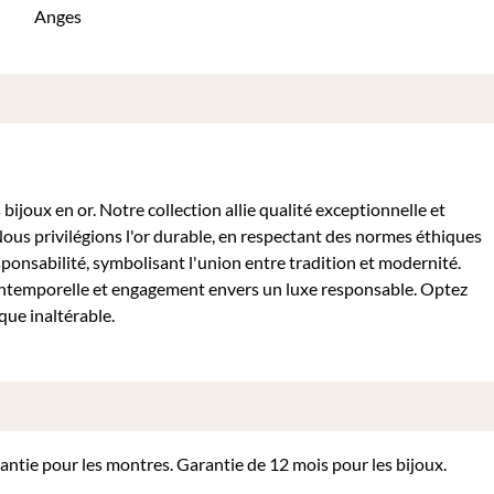
Anges
ijoux en or. Notre collection allie qualité exceptionnelle et
Nous privilégions l'or durable, en respectant des normes éthiques
sponsabilité, symbolisant l'union entre tradition et modernité.
intemporelle et engagement envers un luxe responsable. Optez
que inaltérable.
rantie pour les montres. Garantie de 12 mois pour les bijoux.