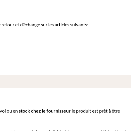
etour et d’échange sur les articles suivants:
nvoi ou e
n
stock chez le fournisseur
le produit est prêt à être