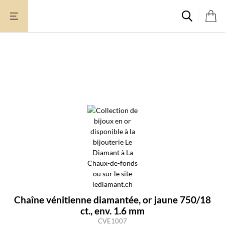
Aller
au
contenu
Chaîne vénitienne diamantée, or jaune 750/18
ct., env. 1.6 mm
CVE1007