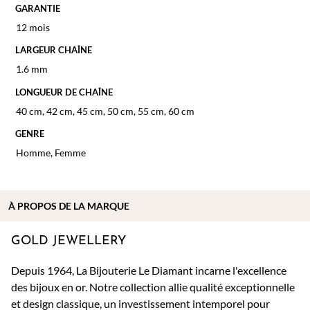
GARANTIE
12 mois
LARGEUR CHAÎNE
1.6 mm
LONGUEUR DE CHAÎNE
40 cm
,
42 cm
,
45 cm
,
50 cm
,
55 cm
,
60 cm
GENRE
Homme
,
Femme
À PROPOS DE
LA MARQUE
GOLD JEWELLERY
Depuis 1964, La Bijouterie Le Diamant incarne l'excellence
des bijoux en or. Notre collection allie qualité exceptionnelle
et design classique, un investissement intemporel pour