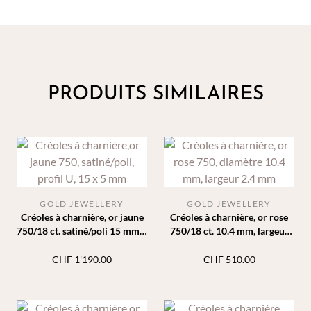
PRODUITS SIMILAIRES
GOLD JEWELLERY
GOLD JEWELLERY
Créoles à charnière, or jaune
Créoles à charnière, or rose
750/18 ct. satiné/poli 15 mm 5
750/18 ct. 10.4 mm, largeur
mm
2.4 mm
CHF
1'190.00
CHF
510.00