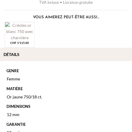
TVA incluse • Livraison gratuite
VOUS AIMEREZ PEUT-ÊTRE AUSSI…
CHF
1'115.00
DÉTAILS
GENRE
Femme
MATIÈRE
Or jaune 750/18 ct.
DIMENSIONS
12 mm
GARANTIE