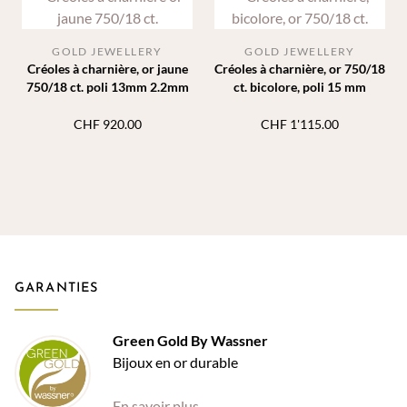
GOLD JEWELLERY
GOLD JEWELLERY
Créoles à charnière, or jaune
Créoles à charnière, or 750/18
750/18 ct. poli 13mm 2.2mm
ct. bicolore, poli 15 mm
CHF
920.00
CHF
1'115.00
GARANTIES
Green Gold By Wassner
Bijoux en or durable
En savoir plus