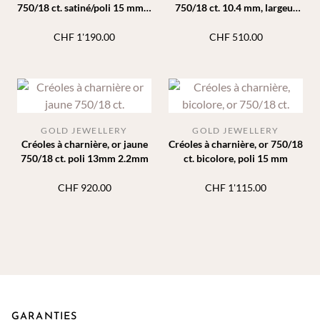
750/18 ct. satiné/poli 15 mm 5
750/18 ct. 10.4 mm, largeur
mm
2.4 mm
CHF
1'190.00
CHF
510.00
GOLD JEWELLERY
GOLD JEWELLERY
Créoles à charnière, or jaune
Créoles à charnière, or 750/18
750/18 ct. poli 13mm 2.2mm
ct. bicolore, poli 15 mm
CHF
920.00
CHF
1'115.00
GARANTIES