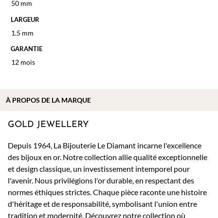
50 mm
LARGEUR
1.5 mm
GARANTIE
12 mois
À PROPOS DE
LA MARQUE
GOLD JEWELLERY
Depuis 1964, La Bijouterie Le Diamant incarne l'excellence
des bijoux en or. Notre collection allie qualité exceptionnelle
et design classique, un investissement intemporel pour
l'avenir. Nous privilégions l'or durable, en respectant des
normes éthiques strictes. Chaque pièce raconte une histoire
d'héritage et de responsabilité, symbolisant l'union entre
tradition et modernité. Découvrez notre collection où