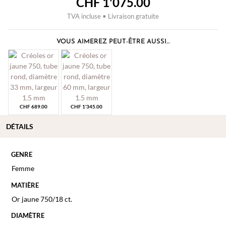
CHF
1'075.00
TVA incluse • Livraison gratuite
VOUS AIMEREZ PEUT-ÊTRE AUSSI…
CHF
689.00
CHF
1'345.00
DÉTAILS
GENRE
Femme
MATIÈRE
Or jaune 750/18 ct.
DIAMÈTRE