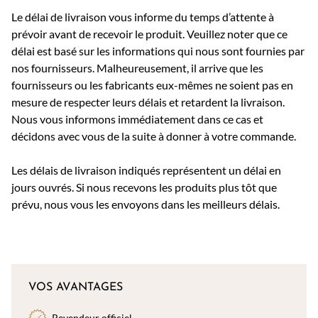
Le délai de livraison vous informe du temps d’attente à
prévoir avant de recevoir le produit. Veuillez noter que ce
délai est basé sur les informations qui nous sont fournies par
nos fournisseurs. Malheureusement, il arrive que les
fournisseurs ou les fabricants eux-mêmes ne soient pas en
mesure de respecter leurs délais et retardent la livraison.
Nous vous informons immédiatement dans ce cas et
décidons avec vous de la suite à donner à votre commande.
Les délais de livraison indiqués représentent un délai en
jours ouvrés. Si nous recevons les produits plus tôt que
prévu, nous vous les envoyons dans les meilleurs délais.
VOS AVANTAGES
Revendeur officiel