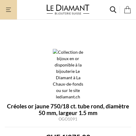
Aller
au
contenu
Créoles or jaune 750/18 ct. tube rond, diamètre
50 mm, largeur 1.5 mm
OGO1091