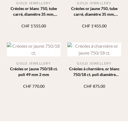
GOLD JEWELLERY
GOLD JEWELLERY
Créoles or blanc 750, tube
Créoles or jaune 750, tube
carré, diamètre 35 mm,
carré, diamètre 35 mm,
largeur 3 mm
largeur 3 mm
CHF
1'555.00
CHF
1'455.00
GOLD JEWELLERY
GOLD JEWELLERY
Créoles or jaune 750/18 ct.
Créoles à charnière, or blanc
poli 49 mm 2 mm
750/18 ct. poli diamètre
16mm 2.7mm
CHF
770.00
CHF
875.00