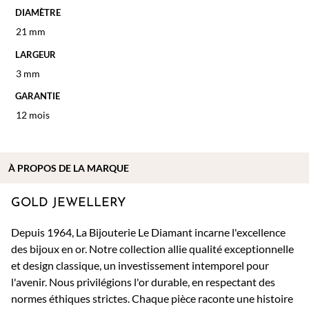
DIAMÈTRE
21 mm
LARGEUR
3 mm
GARANTIE
12 mois
À PROPOS DE
LA MARQUE
GOLD JEWELLERY
Depuis 1964, La Bijouterie Le Diamant incarne l'excellence
des bijoux en or. Notre collection allie qualité exceptionnelle
et design classique, un investissement intemporel pour
l'avenir. Nous privilégions l'or durable, en respectant des
normes éthiques strictes. Chaque pièce raconte une histoire