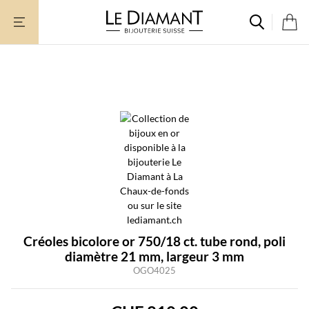
Aller
au
contenu
Créoles bicolore or 750/18 ct. tube rond, poli
diamètre 21 mm, largeur 3 mm
OGO4025