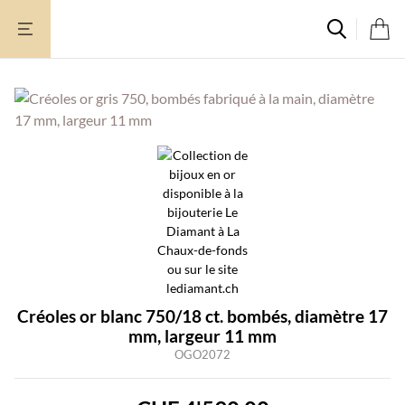
Aller
au
contenu
Créoles or blanc 750/18 ct. bombés, diamètre 17
mm, largeur 11 mm
OGO2072