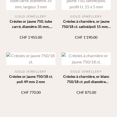
GOLD JEWELLERY
GOLD JEWELLERY
Créoles or jaune 750, tube
Créoles à charnière, or jaune
carré, diamètre 35 mm,
750/18 ct. satiné/poli 15 mm 5
largeur 3 mm
mm
CHF
1'455.00
CHF
1'190.00
GOLD JEWELLERY
GOLD JEWELLERY
Créoles or jaune 750/18 ct.
Créoles à charnière, or blanc
poli 49 mm 2 mm
750/18 ct. poli diamètre
16mm 2.7mm
CHF
770.00
CHF
875.00