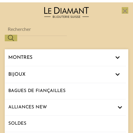
Fe
Recherche
de
produits
MONTRES
BIJOUX
BAGUES DE FIANÇAILLES
ALLIANCES
NEW
SOLDES