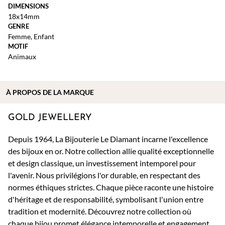
DIMENSIONS
18x14mm
GENRE
Femme
,
Enfant
MOTIF
Animaux
À PROPOS DE
LA MARQUE
GOLD JEWELLERY
Depuis 1964, La Bijouterie Le Diamant incarne l'excellence
des bijoux en or. Notre collection allie qualité exceptionnelle
et design classique, un investissement intemporel pour
l'avenir. Nous privilégions l'or durable, en respectant des
normes éthiques strictes. Chaque pièce raconte une histoire
d'héritage et de responsabilité, symbolisant l'union entre
tradition et modernité. Découvrez notre collection où
chaque bijou promet élégance intemporelle et engagement