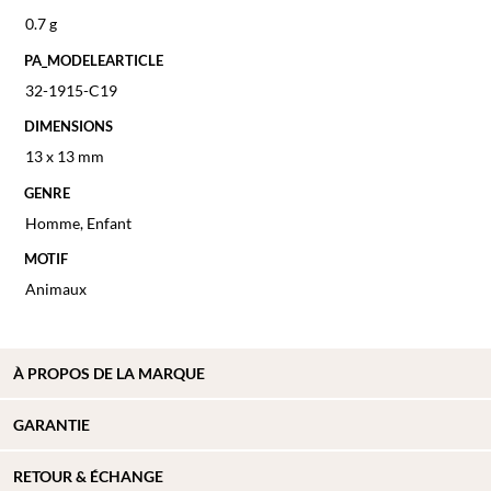
0.7 g
PA_MODELEARTICLE
32-1915-C19
DIMENSIONS
13 x 13 mm
GENRE
Homme
,
Enfant
MOTIF
Animaux
À PROPOS DE
LA MARQUE
GARANTIE
RETOUR & ÉCHANGE