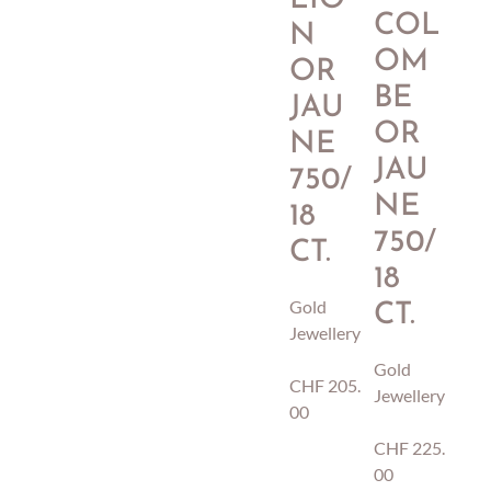
COL
N
OM
OR
BE
JAU
OR
NE
JAU
750/
NE
18
750/
CT.
18
Gold
CT.
Jewellery
Gold
CHF
205.
Jewellery
00
CHF
225.
00