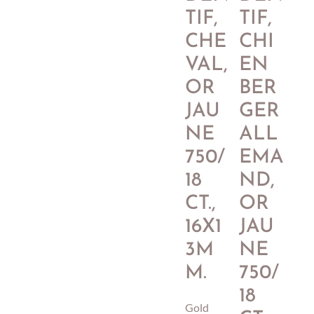
TIF,
TIF,
CHE
CHI
VAL,
EN
OR
BER
JAU
GER
NE
ALL
750/
EMA
18
ND,
CT.,
OR
16X1
JAU
3M
NE
M.
750/
18
Gold