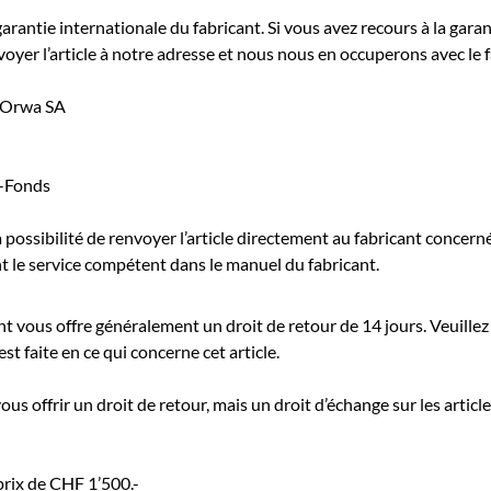
arantie internationale du fabricant. Si vous avez recours à la gara
yer l’article à notre adresse et nous nous en occuperons avec le f
, Orwa SA
-Fonds
possibilité de renvoyer l’article directement au fabricant concern
 le service compétent dans le manuel du fabricant.
t vous offre généralement un droit de retour de 14 jours. Veuillez 
st faite en ce qui concerne cet article.
s offrir un droit de retour, mais un droit d’échange sur les article
prix de CHF 1’500.-