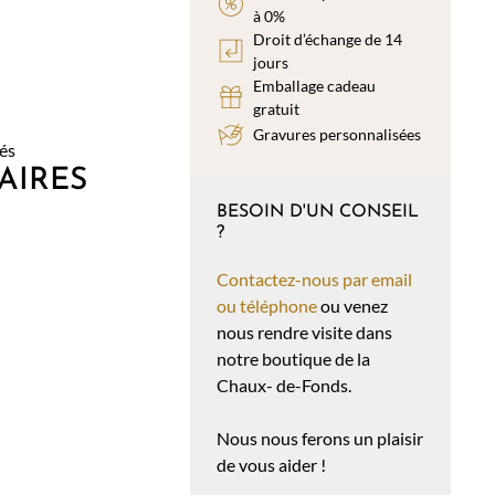
à 0%
Droit d’échange de 14
jours
Emballage cadeau
gratuit
Gravures personnalisées
rés
AIRES
BESOIN D'UN CONSEIL
?
Contactez-nous par email
ou téléphone
ou venez
nous rendre visite dans
notre boutique de la
Chaux- de-Fonds.
Nous nous ferons un plaisir
de vous aider !