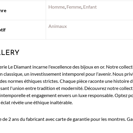
Homme
,
Femme
,
Enfant
nre
Animaux
tif
LLERY
rie Le Diamant incarne l'excellence des bijoux en or. Notre collecti
n classique, un investissement intemporel pour l'avenir. Nous privi
 des normes éthiques strictes. Chaque pièce raconte une histoire d
isant l'union entre tradition et modernité. Découvrez notre collec
intemporelle et engagement envers un luxe responsable. Optez po
éclat révèle une éthique inaltérable.
 de 2 ans du fabricant avec carte de garantie pour les montres. Ga