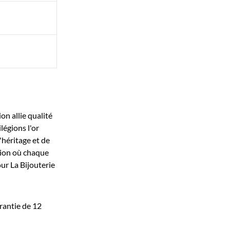
on allie qualité
légions l'or
'héritage et de
tion où chaque
ur La Bijouterie
rantie de 12