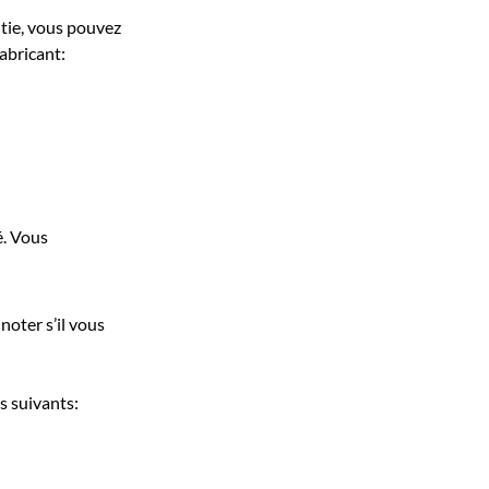
ntie, vous pouvez
abricant:
é. Vous
noter s’il vous
s suivants: