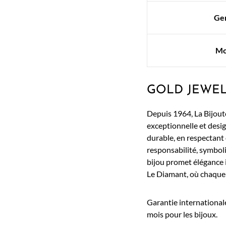
Ge
Mo
GOLD JEWE
Depuis 1964, La Bijoute
exceptionnelle et desig
durable, en respectant
responsabilité, symbol
bijou promet élégance 
Le Diamant, où chaque 
Garantie internationale
mois pour les bijoux.