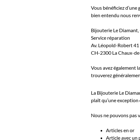
Vous bénéficiez d’une g
bien entendu nous renvo
Bijouterie Le Diamant
Service réparation
Av. Léopold-Robert 41
CH-2300 La Chaux-de
Vous avez également la 
trouverez généralement
La Bijouterie Le Diaman
plaît qu’une exception e
Nous ne pouvons pas vou
Articles en or
Article avec un 