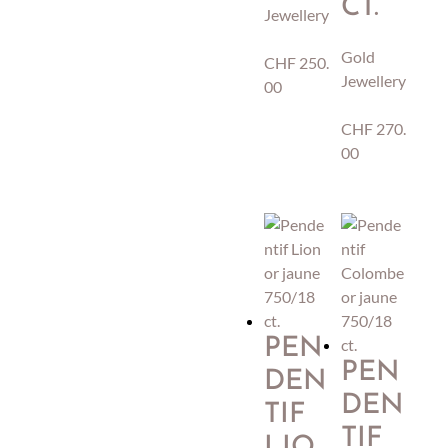
CT.
Jewellery
Gold
CHF
250.
Jewellery
00
CHF
270.
00
PEN
PEN
DEN
DEN
TIF
TIF
LIO