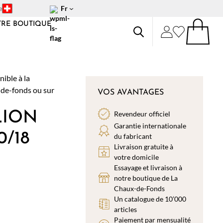
e
Fr
RE BOUTIQUE
VOS AVANTAGES
LION
Revendeur officiel
Garantie internationale
0/18
du fabricant
Livraison gratuite à
votre domicile
Essayage et livraison à
notre boutique de La
Chaux-de-Fonds
Un catalogue de 10’000
articles
Paiement par mensualité