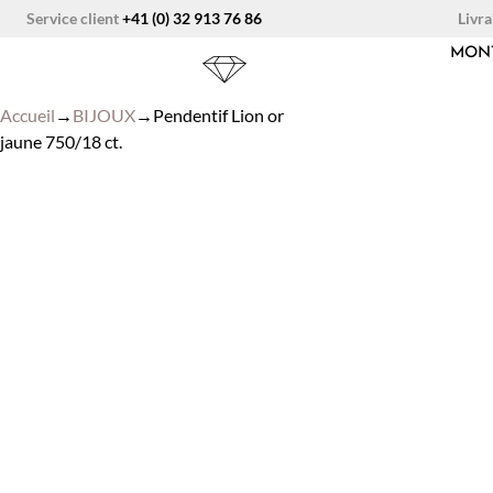
Aller
Livra
Service client
+41 (0) 32 913 76 86
au
MON
contenu
Accueil
→
BIJOUX
→
Pendentif Lion or
jaune 750/18 ct.