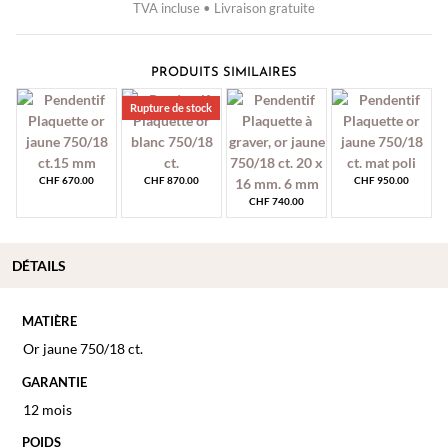
TVA incluse • Livraison gratuite
PRODUITS SIMILAIRES
Rupture de stock
CHF
670.00
CHF
870.00
CHF
950.00
CHF
740.00
DÉTAILS
MATIÈRE
Or jaune 750/18 ct.
GARANTIE
12 mois
POIDS