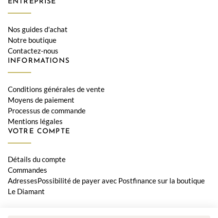
ENTREPRISE
Nos guides d'achat
Notre boutique
Contactez-nous
INFORMATIONS
Conditions générales de vente
Moyens de paiement
Processus de commande
Mentions légales
VOTRE COMPTE
Détails du compte
Commandes
AdressesPossibilité de payer avec Postfinance sur la boutique
Le Diamant
© 2026 Bijouterie Le Diamant, Orwa SA • Tous les prix incluent la