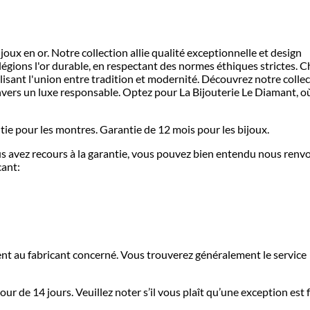
oux en or. Notre collection allie qualité exceptionnelle et design
légions l'or durable, en respectant des normes éthiques strictes. 
lisant l'union entre tradition et modernité. Découvrez notre colle
ers un luxe responsable. Optez pour La Bijouterie Le Diamant, o
tie pour les montres. Garantie de 12 mois pour les bijoux.
ous avez recours à la garantie, vous pouvez bien entendu nous renv
cant:
ment au fabricant concerné. Vous trouverez généralement le service
r de 14 jours. Veuillez noter s’il vous plaît qu’une exception est f