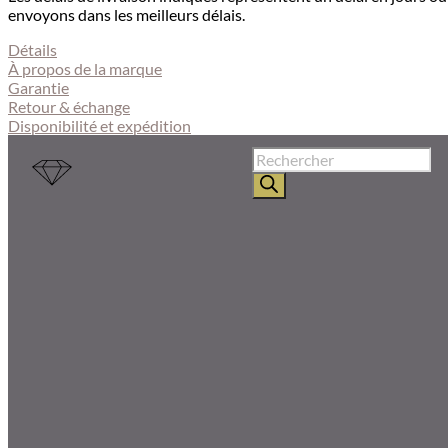
envoyons dans les meilleurs délais.
Détails
À propos de
la marque
Garantie
Retour & échange
Disponibilité et expédition
Recherche
de
produits