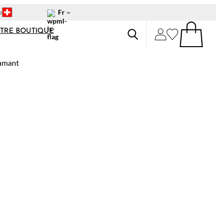
e
Fr
TRE BOUTIQUE
R