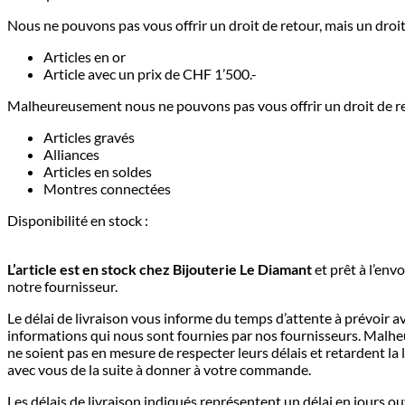
Nous ne pouvons pas vous offrir un droit de retour, mais un droit 
Articles en or
Article avec un prix de CHF 1’500.-
Malheureusement nous ne pouvons pas vous offrir un droit de reto
Articles gravés
Alliances
Articles en soldes
Montres connectées
Disponibilité en stock :
L’article est en stock chez Bijouterie
Le Diamant
et prêt à l’envo
notre fournisseur.
Le délai de livraison vous informe du temps d’attente à prévoir ava
informations qui nous sont fournies par nos fournisseurs. Malhe
ne soient pas en mesure de respecter leurs délais et retardent l
avec vous de la suite à donner à votre commande.
Les délais de livraison indiqués représentent un délai en jours ou