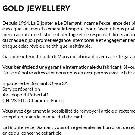
GOLD JEWELLERY
Depuis 1964, La Bijouterie Le Diamant incarne l'excellence des bij
classique, un investissement intemporel pour l'avenir. Nous privi
pièce raconte une histoire d'héritage et de responsabilité, symbo
où chaque bijou promet élégance intemporelle et engagement env
chaque éclat révèle une éthique inaltérable.
Garantie internationale de 2 ans du fabricant avec carte de garan
Vous bénéficiez d’une garantie internationale du fabricant. Si v
l’article à notre adresse et nous nous en occuperons avec le fabri
Bijouterie Le Diamant, Orwa SA
Service réparation
Av. Léopold-Robert 41
CH-2300 La Chaux-de-Fonds
Vous avez également la possibilité de renvoyer l’article directe
compétent dans le manuel du fabricant.
La Bijouterie Le Diamant vous offre généralement un droit de retou
en ce qui concerne cet article.