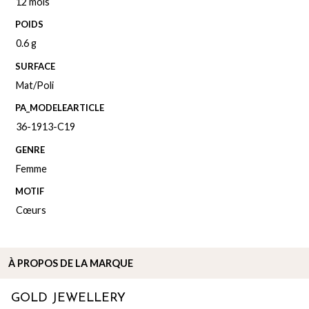
12 mois
POIDS
0.6 g
SURFACE
Mat/Poli
PA_MODELEARTICLE
36-1913-C19
GENRE
Femme
MOTIF
Cœurs
À PROPOS DE
LA MARQUE
GOLD JEWELLERY