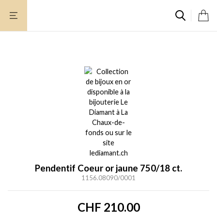
Aller
au
contenu
Pendentif Coeur or jaune 750/18 ct.
1156.08090/0001
CHF
210.00