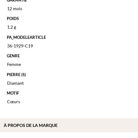
12 mois
POIDS
1.2 g
PA_MODELEARTICLE
36-1929-C19
GENRE
Femme
PIERRE (S)
Diamant
MOTIF
Cœurs
À PROPOS DE
LA MARQUE