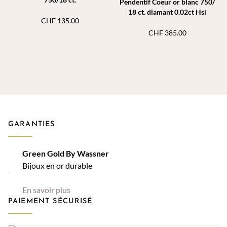
Pendentif Coeur or blanc 750/
18 ct. diamant 0.02ct Hsi
CHF
135.00
CHF
385.00
GARANTIES
Green Gold By Wassner
Bijoux en or durable
En savoir plus
PAIEMENT SÉCURISÉ